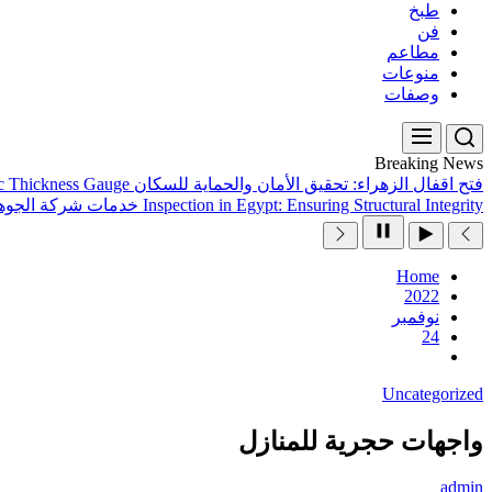
طبخ
فن
مطاعم
منوعات
وصفات
Breaking News
فتح اقفال الزهراء: تحقيق الأمان والحماية للسكان
ic Thickness Gauge
Inspection in Egypt: Ensuring Structural Integrity
خدمات شركة الجوهر
Home
2022
نوفمبر
24
Uncategorized
واجهات حجرية للمنازل
admin