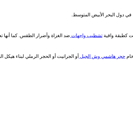
ة في دول البحر الأبيض المتوسط.
مت كطبقة واقية
تشطيب واجهات
ضد الغزاة وأضرار الطقس. كما أنها ت
خام
حجر هاشمي وش الجبل
أو الجرانيت أو الحجر الرملي لبناء هيكل الج