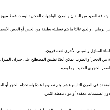
قافة العديد من البلدان والمدن. الواجهات الحجرية ليست فقط مبهجة من
ر الرملي ، والذي غالبًا ما يتم تغطيته بطبقة من الجص أو الجص الأسم
ناء المنازل والمباني الأخرى لعدة قرون.
من الحجر أو الطوب. يمكن أيضًا تطبيق المصطلح على جدران المنزل ، وال
العصر الحجري الحديث وما بعده.
دة في القرن التاسع عشر. يتم تصنيعها عادةً باستخدام الحجر أو الطوب
 بدون تصميمات معقدة أو مواد باهظة الثمن.