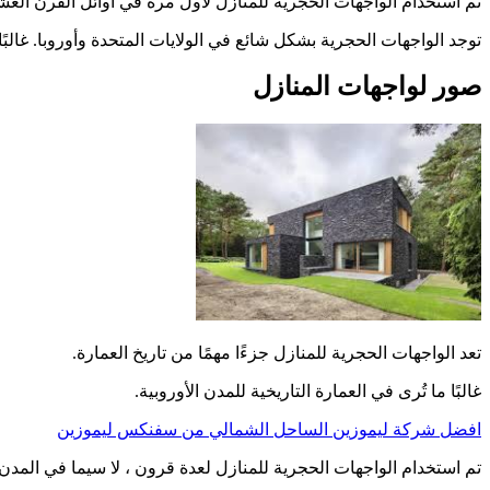
تم استخدام الواجهات الحجرية للمنازل لأول مرة في أوائل القرن العش
توجد الواجهات الحجرية بشكل شائع في الولايات المتحدة وأوروبا. غالبً
صور لواجهات المنازل
تعد الواجهات الحجرية للمنازل جزءًا مهمًا من تاريخ العمارة.
غالبًا ما تُرى في العمارة التاريخية للمدن الأوروبية.
افضل شركة ليموزين الساحل الشمالي من سفنكس ليموزين
تم استخدام الواجهات الحجرية للمنازل لعدة قرون ، لا سيما في المدن ال