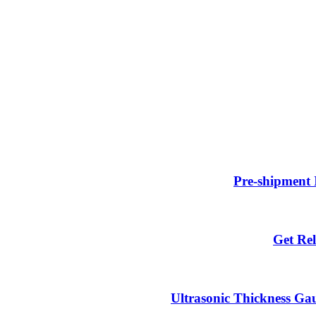
Pre-shipment 
Get Rel
Ultrasonic Thickness Gau