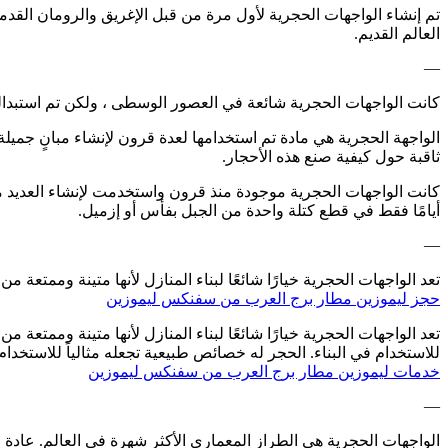
تم إنشاء الواجهات الحجرية لأول مرة من قبل الإغريق والرومان القد
العالم القديم.
—
كانت الواجهات الحجرية شائعة في العصور الوسطى ، ولكن تم استبدالها
الواجهة الحجرية هي مادة تم استخدامها لعدة قرون لإنشاء مبانٍ جميلة
ثاقبة حول كيفية صنع هذه الأحجار.
كانت الواجهات الحجرية موجودة منذ قرون واستخدمت لإنشاء العديد من 
أيامًا فقط في قطع كتلة واحدة من الجبل بفأس أو إزميل.
—
تعد الواجهات الحجرية خيارًا شائعًا لبناء المنازل لأنها متينة وممتعة من
حجز ليموزين مطار برج العرب من سفنكس ليموزين
تعد الواجهات الحجرية خيارًا شائعًا لبناء المنازل لأنها متينة وممتعة 
للاستخدام في البناء. الحجر له خصائص طبيعية تجعله مثالياً للاستخدام 
خدمات ليموزين مطار برج العرب من سفنكس ليموزين
—
الواجهات الحجرية هي الطراز المعماري الأكثر شهرة في العالم. عادة