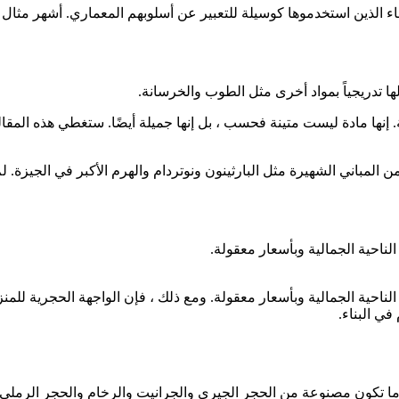
ماء الذين استخدموها كوسيلة للتعبير عن أسلوبهم المعماري. أشهر مثا
 تدريجياً بمواد أخرى مثل الطوب والخرسانة.
. إنها مادة ليست متينة فحسب ، بل إنها جميلة أيضًا. ستغطي هذه المقا
المباني الشهيرة مثل البارثينون ونوتردام والهرم الأكبر في الجيزة. 
 الناحية الجمالية وبأسعار معقولة.
من الناحية الجمالية وبأسعار معقولة. ومع ذلك ، فإن الواجهة الحجرية لل
في البناء.
 ما تكون مصنوعة من الحجر الجيري والجرانيت والرخام والحجر الرملي 