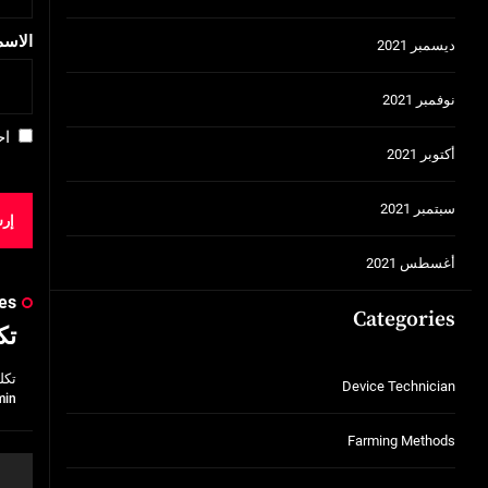
الاس
ديسمبر 2021
نوفمبر 2021
اح
أكتوبر 2021
سبتمبر 2021
أغسطس 2021
es
Categories
تك
تكل
Device Technician
min
Farming Methods