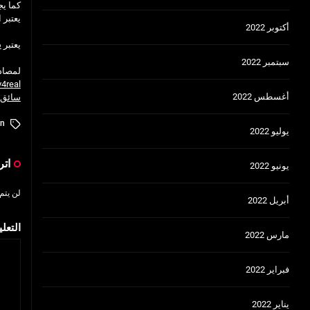
كما يج
يعتبر 
أكتوبر 2022
يعتبر
س
سبتمبر 2022
لمصاد
y4real
أغسطس 2022
سائق ف
In
يوليو 2022
اتر
يونيو 2022
لن يتم
أبريل 2022
التعل
مارس 2022
فبراير 2022
يناير 2022