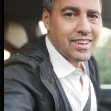
Ultrasonic Thickness Gauge
Inspection in Egypt: Ensuring
Structural Integrity
يونيو 16, 2025
خدمات شركة الجوهرة كلين المتميزة
فبراير 17, 2025