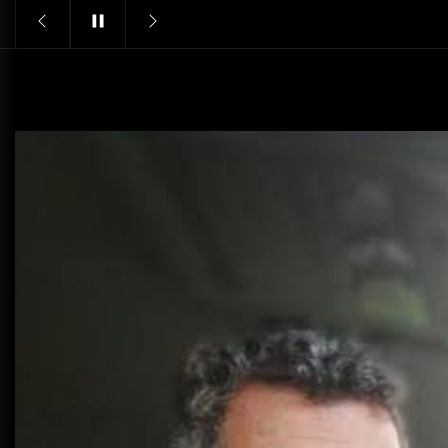
Structural Integrity
يونيو 16, 2025
خدمات شركة الجوهرة كلين المتميزة
فبراير 17, 2025
فتح اقفال الزهراء: تحقيق الأمان
والحماية للسكان
نوفمبر 22, 2025
Pre-shipment Inspection
Standards in Saudi Arabia: What
to Know
أكتوبر 14, 2025
Get Reliable Calibration Services
in Port Said for Your Needs
يونيو 25, 2025