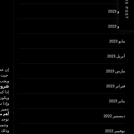
PREVIOUS POST
يوليو 2023
يونيو 2023
مايو 2023
أبريل 2023
إن عدم
مارس 2023
حيث يع
ويجب 
شروط 
فبراير 2023
إذا كنت
ويكون 
يناير 2023
وإذا تم ا
تتميز 
أهم مز
ديسمبر 2022
توجد ن
وتتميز
وذلك ي
نوفمبر 2022