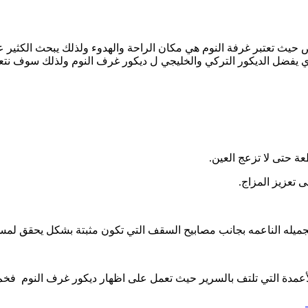
خاص حيث تعتبر غرفة النوم هي مكان الراحة والهدوء ولذلك يبحث الكثي
لذي يفضل الديكور التركي والخليجي ل ديكور غرف النوم ولذلك سوف ن
ة حتى لا تزعج العين.
 تعزيز المزاج.
جميله الناعمه بجانب مصابيح السقف التي تكون مثبتة بشكل يحقق لمس
بالأعمدة التي تلتف بالسرير حيث تعمل على اظهار ديكور غرف النوم 