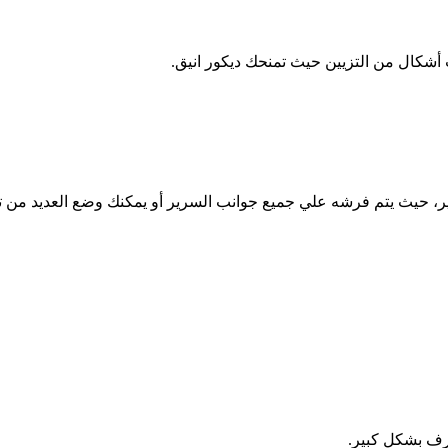
ب أشكال من التزيين حيث تمنحك ديكور انيق.
، حيث يتم فرشه علي جميع جوانب السرير أو يمكنك وضع العديد من ت
غرف بشكل كبير.