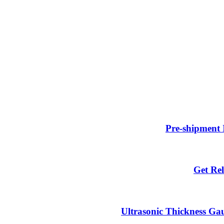
Pre-shipment 
Get Rel
Ultrasonic Thickness Gau