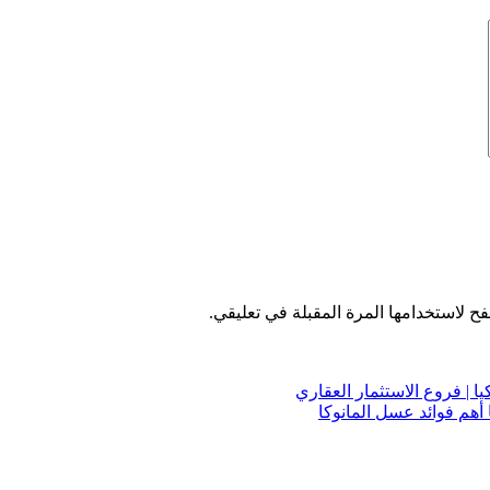
ح لاستخدامها المرة المقبلة في تعليقي.
يا | فروع الاستثمار العقاري
 أهم فوائد عسل المانوكا