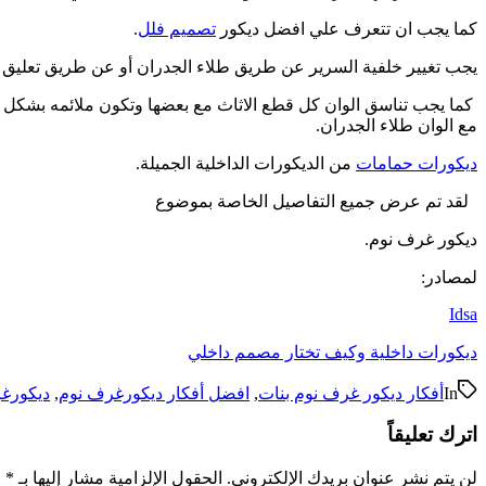
كما يجب ان تتعرف علي افضل ديكور
تصميم فلل
.
يجب تغيير خلفية السرير عن طريق طلاء الجدران أو عن طريق تعليق لو
كما يجب تناسق الوان كل قطع الاثاث مع بعضها وتكون ملائمه بشكل كب
مع الوان طلاء الجدران.
ديكورات حمامات
من الديكورات الداخلية الجميلة.
لقد تم عرض جميع التفاصيل الخاصة بموضوع
ديكور غرف نوم.
لمصادر:
Idsa
ديكورات داخلية وكيف تختار مصمم داخلي
In
أفكار ديكور غرف نوم بنات
,
افضل أفكار ديكورغرف نوم
,
ديكورغ
اترك تعليقاً
لن يتم نشر عنوان بريدك الإلكتروني.
الحقول الإلزامية مشار إليها بـ
*