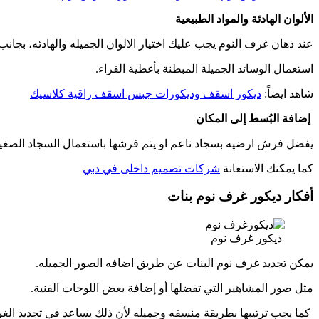
الألوان الهادئة والمواد الطبيعية
عند دهان غرف النوم يجب عليك اختيار الالوان الجميله والهادئه، بجان
استعمال الوسائد الجميلة المبطنة بأغطية الفراء.
شاهد ايضاً:
ديكور اسقف وديكورات جبس اسقف راقية كلاسيك
إضافة البُسط إلى المكان
يفضل فرش ارضيه بسجاد ناعم او يتم فرشها باستعمال السجاد الصغير
كما يمكنك الاستعانة
شركات تصميم داخلى في دبي
أفكار ديكور غرف نوم بنات
ديكور غرف نوم
يمكن تجديد غرف نوم البنات عن طريق اضافه الصور الجميله.
مثل صور المشاهير التي تفضلها أو إضافة بعض اللوحات الفنية.
كما يجب ترتيبها بطريقة منسقه وجميله لأن ذلك يساعد في تجديد ال