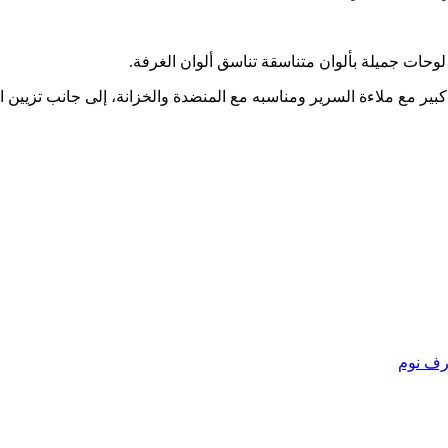
حات جميلة بألوان متناسقة تناسق ألوان الغرفة.
ير مع ملاءة السرير ومناسبه مع المنضدة والخزانة، إلى جانب تزيين ا
رف نوم