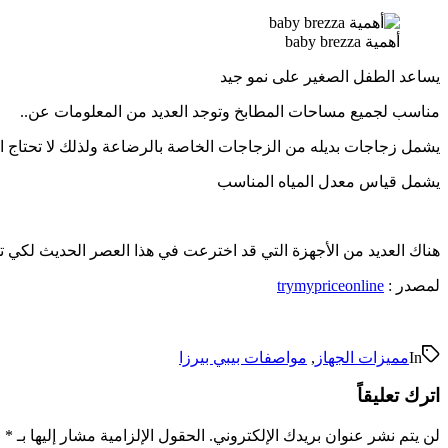
أهمية baby brezza
يساعد الطفل الصغير على نمو جيد
مناسب لجميع مساحات المطابخ وتوجد العديد من المعلومات عن..
يشمل زجاجات بديله من الزجاجات الخاصة بالرضاعة ولذلك لا تحتاج ا
يشمل قياس معدل المياه المناسب
هناك العديد من الأجهزة التي قد اخترعت في هذا العصر الحديث لكي ت
لمصدر :
trymypriceonline
In
مميزات الجهاز
,
مواصفات بيبي بيرزا
اترك تعليقاً
لن يتم نشر عنوان بريدك الإلكتروني.
الحقول الإلزامية مشار إليها بـ
*