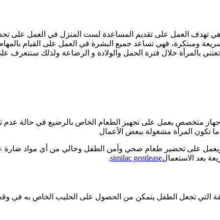
فترة الأخيرة وهي تهدف العمل على تقديم المساعدة لست المنزل في العمل عل
يعة ومبتكرة، فهي تساعد جميع البشرة في العمل على القيام بالمهام ا
 بالمرأة خلال فترة الحمل والولادة و الرضاعة ولذلك سنتعرف علي مميزات zza
أنه جهاز متخصص يعمل على تجهيز الطعام الخاص بالرضيع في حالة عدم تن
ما تكون المرأة مشغولة ببعض الأعمال
ما ويعمل على تحضير طعام صحي وأمن الطفل وخالي من أي مواد ضارة علي
ة بعد الا
ستعمال
similac gentlease
.
ختلفة التي تجعل الطفل يتمكن من الحصول على الحليب الخاص به في و