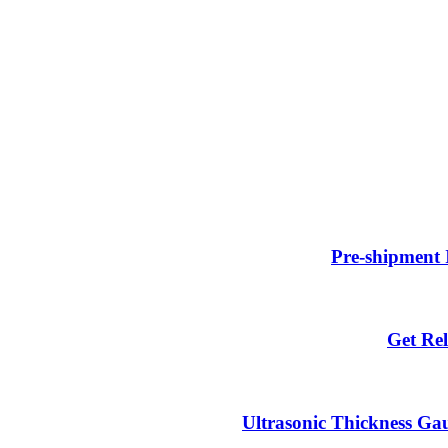
Pre-shipment 
Get Rel
Ultrasonic Thickness Gau