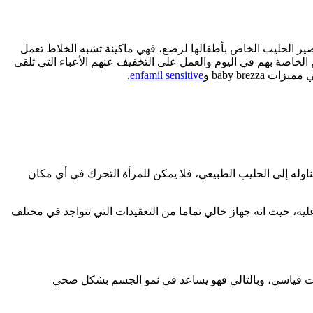
ى تحضير الحليب الخاص بأطفالها لرضع، فهي ماكينة تشبه الخلاط تعمل
لخاصة بهم في اليوم والعمل على التخفيف عنهم الأعباء التي تلقى
baby bre و
enfamil sensitive
.
اوله إلى الحليب الطبيعي، فلا يمكن للمرأة التحرك في أي مكان
ه، حيث انه جهاز خالي تماما من التعقيدات التي تتواجد في مختلف
قت قياسي، وبالتالي فهو يساعد في نمو الجسم بشكل صحي