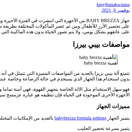
kmyjbanakwnana
نوفمبر 9, 2021
جهاز BABY BREZZA من الأجهزة التي انتشرت في ال
على تحضير الأرز للأطفال ومن ثم عصر المأكولات المختلفة بطريقة سر
على عاتقهم بشكل يومي، ولا يتم تصور الحياة بدون هذه الماكينة التي تعتني
مواصفات بيبي بيرزا
أهمية baby brezza
تتمتع آلة بيبي بريزا بالعديد من المواصفات المميزة التي تتمثل في 
بدون استخدام هذا الجهاز الذي يستخدم في حالة الرضاعة وخاصة عند
فهو سهل الاستخدام مثل الالة الخاصة بتجهيز القهوة، فهي آمنة تما
الأجهزة الأخرى الموجودة في الحياه فإن تنظيفه هو عبارة عزمسح سريع
مميزات الجهاز
يتميز الجهاز
babybrezza formula settings
بالعديد من الإمكانيات الم
يتميز بسرعة تحضير الحليب