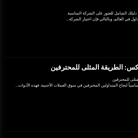
ليلك الشامل للعثور على الشركة المناسبة
ول في العالم، وبالتالي فإن اختيار الشركة…
كس: الطريقة المثلى للمحترفين
ثلى للمحترفين
اسياً لنجاح المتداولين المحترفين في سوق العملات الأجنبية. فهذه الأدوات…