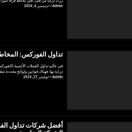
زرت تركيا من قبل، فلن تلاحظ فرقًا كبيرًا
Admin
ديسمبر 4, 2024
تداول الفوركس: المخاطر ا
في عالم تداول العملات الأجنبية (الفورك
دراية بها. فهناك قوانين ولوائح محددة تن
Admin
نوفمبر 27, 2024
أفضل شركات تداول الفو