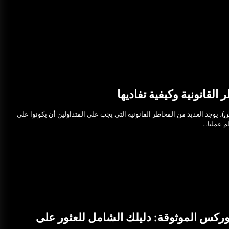
لقانونية وكيفية تفاديها
س)، يوجد العديد من المخاطر القانونية التي يجب على المتداولين أن يكونوا على
ظم عمليا…
ركس الموثوقة: دليلك الشامل للعثور على