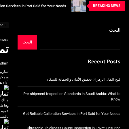
BREAKING NEWS
n in Egypt: Ensuring Structural Integrity
خدمات شركة الجوهرة كلين المتميزة
me
البحث
فتح اقفال الزهراء: تحقيق الأمان والحماية ل
RIZED
البحث
Standards in Saudi Arabia: What to Know
تم
tion Services in Port Said for Your Needs
Recent Posts
Admin
n in Egypt: Ensuring Structural Integrity
تمارين
ويمك
خدمات شركة الجوهرة كلين المتميزة
فتح اقفال الزهراء: تحقيق الأمان والحماية للسكان
أداء ه
تمار
Pre-shipment Inspection Standards in Saudi Arabia: What to
Know
هناك ع
وفاعلي
عموديً
Get Reliable Calibration Services in Port Said for Your Needs
بالتسا
تمار
Ultrasonic Thickness Gauge Inspection in Egypt: Ensuring