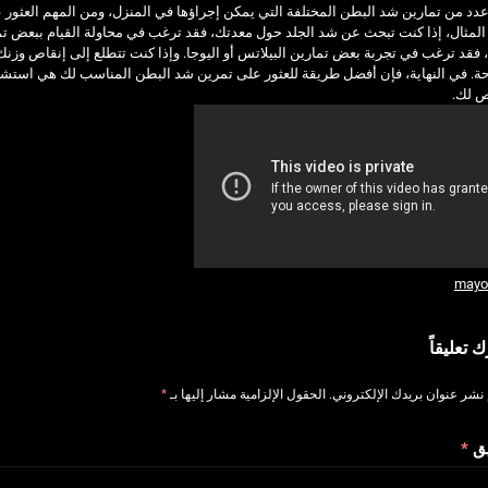
دد من تمارين شد البطن المختلفة التي يمكن إجراؤها في المنزل، ومن المهم العثور على
لمثال، إذا كنت تبحث عن شد الجلد حول معدتك، فقد ترغب في محاولة القيام ببعض ت
فقد ترغب في تجربة بعض تمارين البيلاتس أو اليوجا. وإذا كنت تتطلع إلى إنقاص وزن
حة. في النهاية، فإن أفضل طريقة للعثور على تمرين شد البطن المناسب لك هي است
 لك.
mayoc
ك تعليقاً
 نشر عنوان بريدك الإلكتروني.
الحقول الإلزامية مشار إليها بـ
*
يق
*