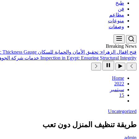
طبخ
فن
مطاعم
منوعات
وصفات
Breaking News
فتح اقفال الزهراء: تحقيق الأمان والحماية للسكان
ic Thickness Gauge
Inspection in Egypt: Ensuring Structural Integrity
خدمات شركة الجوهر
Home
2022
سبتمبر
15
Uncategorized
طريقة تنظيف المنزل دون تعب
admin