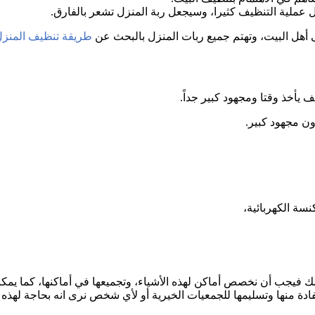
عملية التنظيف كثيرا، وسيجعل ربة المنزل تشعر بالفارق.
 أهل البيت، وتهتم جميع ربات المنزل بالبحث عن
طريقة تنظيف المنز
 يأخذ وقتا ومجهود كبير جداً.
ن مجهود كبير.
ة الكهربائية،
لك فيجب أن نخصص أماكن لهذه الأشياء، وتجميعها في أماكنها، كما يمكنن
تفادة منها وتسليمها للجمعيات الخيرية أو لأي شخص نرى انه بحاجة لهذه ا