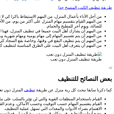
طريقة تنظيف الكنب المتسخ جدا
من أجل الأداء بأعمال المنزل، من المهم الاستيقاظ باكرا كي لا ت
من المهم القيام بتقسيم مهام المنزل على أكثر من يوم، من ال
للصالة، ويوم آخر للمطبخ والحمام.
من المهم أن يشارك أهل البيت جميعا في تنظيف المنزل، فهذا ا
من المهم أن يتم تقسيم المهام إلى مهام يومية ومهام شهرية وم
من المهم أن يتم تنظيف البقع في وقتها، وخاصة بقع السجاد كي ل
من المهم أن يتعرف أهل البيت على الطرق المناسبة لتنظيف كل
طريقة تنظيف المنزل دون تعب
/>
بعض النصائح للتنظيف
كما ذكرنا سابقا تبحث كل ربة منزل عن طريقة
تنظيف
المنزل دون تع
القيام باستخدام المنظفات القوية والتي لن تؤثر بالسلب على ما 
القيام بتقسيم المهام حسب التوقيت وحسب الأماكن، وعدم الق
الاهتمام بشراء الأدوات والمعدات التي تسهل عملية التنظيف.
وضع أدوات التنظيف في مكان قريب من ربة المنزل، فهذا سيسا