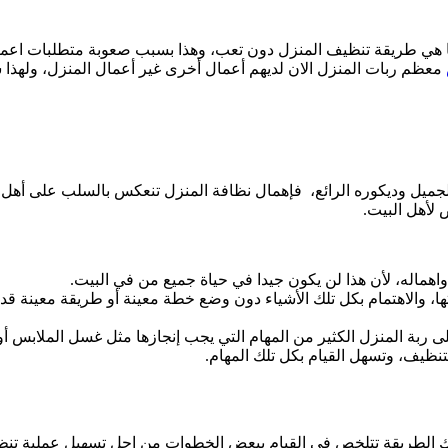
ما هي طريقة تنظيف المنزل دون تعب، وهذا بسبب صعوبة متطلبات اعم
معظم ربات المنزل الان لديهم أعمال أخرى غير أعمال المنزل، ولهذا
لجميل وديكوره الرائع، فإهمال نظافة المنزل تنعكس بالسلب على أهل 
 لأهل البيت.
هماله، لأن هذا لن يكون جيدا في حياة جميع من في البيت.
تها، والاهتمام بكل تلك الأشياء دون وضع خطة معينة أو طريقة معينة قد 
لى ربة المنزل الكثير من المهام التي يجب إنجازها مثل غسل الملابس 
تنظيف، وتسهل القيام بكل تلك المهام.
لك الطريقة تتلخص في القيام ببعض الخطوات من احل تسهيل عملية تنظ