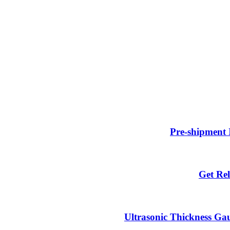
Pre-shipment 
Get Rel
Ultrasonic Thickness Gau