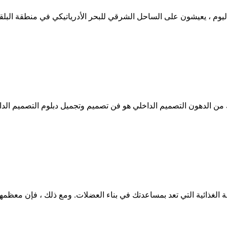
هم اليوم ، يعيشون على الساحل الشرقي للبحر الأدرياتيكي في منطقة البل
 من الدهون التصميم الداخلي هو فن تصميم وتجميل دبلوم التصميم الدا
 الغذائية التي تعد بمساعدتك في بناء العضلات. ومع ذلك ، فإن معظمها 