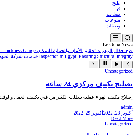
طبخ
فن
مطاعم
منوعات
وصفات
Breaking News
فتح اقفال الزهراء: تحقيق الأمان والحماية للسكان
ic Thickness Gauge
Inspection in Egypt: Ensuring Structural Integrity
خدمات شركة الجوهر
Uncategorized
تصليح تكييف مركزي 24 ساعه
إصلاح مكيف الهواء عملية تتطلب الكثير من فني تكييف العمل والوقت و
admin
أكتوبر 28, 2022
أكتوبر 29, 2022
Read More
Uncategorized