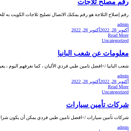
رقم مصلح ثلاجات
رقم إصلاح الثلاجة هو رقم يمكنك الاتصال تصليح ثلاجات الكويت به 
admin
أكتوبر 28, 2022
أكتوبر 28, 2022
Read More
Uncategorized
معلومات عن شعب البانيا
شعب البانيا />افضل تامين طبي فردي الألبان ، كما نعرفهم اليوم ، ي
admin
أكتوبر 28, 2022
أكتوبر 28, 2022
Read More
Uncategorized
شركات تأمين سيارات
شركات تأمين سيارات />افضل تامين طبي فردي يمكن أن يكون شراء التأ
admin