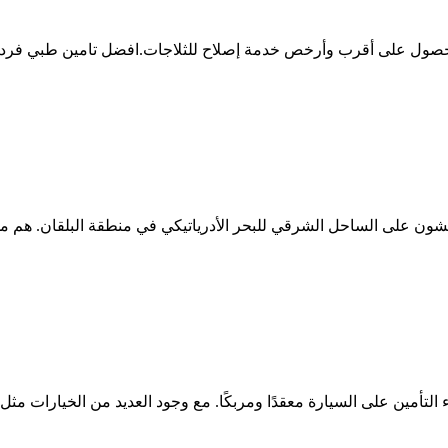
للحصول على أقرب وأرخص خدمة إصلاح للثلاجات.افضل تامين طبي فردي 
عيشون على الساحل الشرقي للبحر الأدرياتيكي في منطقة البلقان. هم م
مين على السيارة معقدًا ومربكًا. مع وجود العديد من الخيارات مثل ت