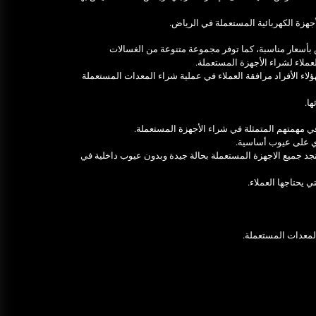
Ultrasonic Thickness Gauge
أجهزة الكهربائية المستعملة في الرياض.
Inspection in Egypt: Ensuring
Structural Integrity
بأسعار مناسبة، كما توفر مجموعة متنوعة من الغسالات
لعملاء لشراء الأجهزة المستعملة.
يونيو 16, 2025
لاء الأفراد مرافقة العملاء في عملية شراء المعدات المستعملة
خدمات شركة الجوهرة كلين المتميزة
ا.
فبراير 17, 2025
ي مهمتهم المتمثلة في شراء الأجهزة المستعملة.
وي على عيوب أساسية.
تجد جميع الاجهزة المستعملة بحالة جيدة وبدون عيوب داخلية في
يحتاجها العملاء.
لمعدات المستعملة.