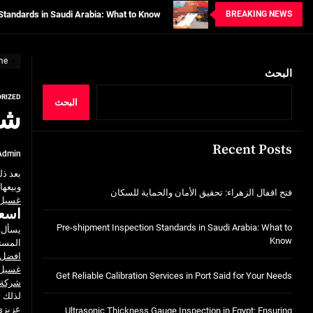
BREAKING NEWS
tion Services in Port Said for Your Needs
n in Egypt: Ensuring Structural Integrity
me
خدمات شركة الجوهرة كلين المتميزة
البحث
RIZED
فتح اقفال الزهراء: تحقيق الأمان والحماية ل
البحث
شر
Standards in Saudi Arabia: What to Know
Recent Posts
Admin
tion Services in Port Said for Your Needs
بعد ذ
n in Egypt: Ensuring Structural Integrity
وبيعها 
فتح اقفال الزهراء: تحقيق الأمان والحماية للسكان
غسيل س
اسعا
خدمات شركة الجوهرة كلين المتميزة
Pre-shipment Inspection Standards in Saudi Arabia: What to
يسأل 
Know
المستع
افضل 
غسيل س
Get Reliable Calibration Services in Port Said for Your Needs
شركة 
لذلك 
عزيزي 
Ultrasonic Thickness Gauge Inspection in Egypt: Ensuring