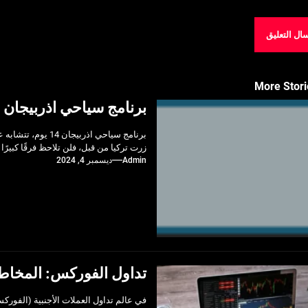
More Stori
برنامج سياحي اذربيجان 14 يوم
برنامج سياحي اذرب
زرت تركيا من قبل، فلن تلاحظ فرقًا كبيرًا
Admin
ديسمبر 4, 2024
تداول الفوركس: المخاطر ا
في عالم تداول العملات الأجنبية (الفورك