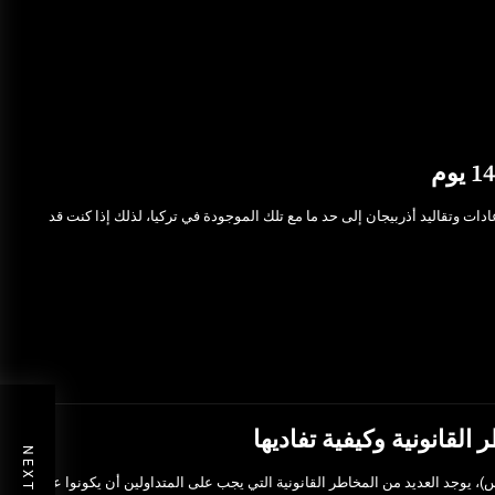
يجان 14 يوم، تتشابه عادات وتقاليد أذربيجان إلى حد ما مع تلك الموجودة في تركيا، لذلك إذا كنت قد
لقانونية وكيفية تفاديها
س)، يوجد العديد من المخاطر القانونية التي يجب على المتداولين أن يكونوا على