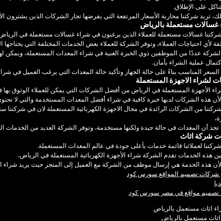
اكل على الإطلاق.
ك، تريد شركتنا محاربة الأسعار المرتفعة التي يفرضها تجار الشركات الذين يشترون ال
غسالات مستعملة بالرياض
ركتنا غسالات مستعملة للعملاء الذين يرغبون في شراء غسالات مستعملة في الرياض 
فة لأي احتياجات العملاء، وتوفر الشركة للعملاء بعض الخدمات المختلفة التي يحتاجها ا
لشركة عددًا من الموظفين ذوي الخبرة الغنية في شراء المعدات المستعملة، ويمكن لهؤ
تمال عملية الشراء بأمان.
السعر المناسب بناءً على حالة الجهاز وتأكيد حالة المعدات التي يرغب العميل في شرائه
 لشراء الاجهزة المستعملة
اء الأجهزة المستعملة في الرياض من أفضل الشركات التي يمكن للعملاء الوثوق بها ف
أن هذه الشركات لديها خبرة كافية في شراء أفضل المعدات المستخدمة والتي لا تحت
شركتنا من الشركات الرائدة في مجال الاجهزة الكهربائية المستعملة لان في شركتنا س
ة،
د أن المعدات في حالة جيدة ولكنها مستخدمة، وتوفر الشركة العديد من الخدمات التي 
ت شركة اثاث
ركتنا لعملائنا قائمة خدمات بأعلى جودة في عالم المعدات المستعملة.
ن هذه الخدمات تقدم الشركة شراء الأجهزة الكهربائية المستعملة في الرياض،
لأن هذه الخدمة هي إرسال موظف من الشركة مع العميل إلى المتجر حيث يريد شراء ا
شركات تصميم المواقع سورس كود
يا
تصميم مواقع في مصر سورس كود
اثاث مستعمل بالرياض