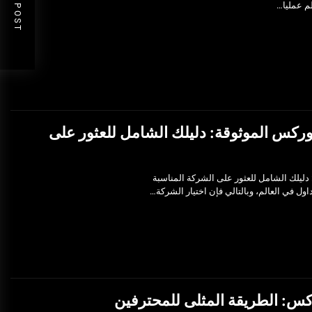
NEXT POST
ظم عمليا…
ركس الموثوقة: دليلك الشامل للعثور على
ليلك الشامل للعثور على الشركة المناسبة
ول في العالم، وبالتالي فإن اختيار الشركة…
كس: الطريقة المثلى للمحترفين