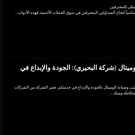
ثلى للمحترفين
اسياً لنجاح المتداولين المحترفين في سوق العملات الأجنبية. فهذه الأدوات…
ميتال (شركة البحيري): الجودة والإبداع في
ب وصيانة الوميتال بالجودة والإبداع في خدمتكم. تعتبر الشركة من الشركات
متكاملة ومبتك…