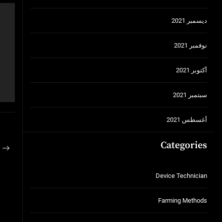
ديسمبر 2021
نوفمبر 2021
أكتوبر 2021
سبتمبر 2021
أغسطس 2021
Categories
تص
ous
ال
st:
Device Technician
Farming Methods