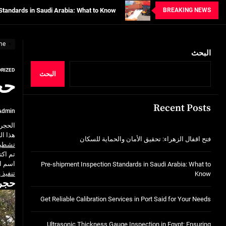
BREAKING NEWS
tion Services in Port Said for Your Needs
n in Egypt: Ensuring Structural Integrity
me
البحث
خدمات شركة الجوهرة كلين المتميزة
RIZED
فتح اقفال الزهراء: تحقيق الأمان والحماية ل
البحث
حج
Standards in Saudi Arabia: What to Know
Recent Posts
Admin
tion Services in Port Said for Your Needs
الحجر 
n in Egypt: Ensuring Structural Integrity
هذا ال
فتح اقفال الزهراء: تحقيق الأمان والحماية للسكان
تشطيب
تم اك
خدمات شركة الجوهرة كلين المتميزة
اسم ال
Pre-shipment Inspection Standards in Saudi Arabia: What to
تنفيذ 
Know
حجر
Get Reliable Calibration Services in Port Said for Your Needs
Ultrasonic Thickness Gauge Inspection in Egypt: Ensuring