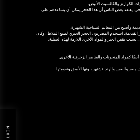
ت الكوارتز والكالسيت الأبيض.
حي. يعتقد بعض الناس أن هذا الحجر يمكن أن يساعدهم على
ديمة وأصبح من المعالم السياحية الشهيرة.
 القديمة. استخدم المصريون الحجر الجيري لصنع الملاط ، وكان
سبب نقص الجير والمواد الأخرى اللازمة لهذه العملية.
يضًا كمواد للمنحوتات والعناصر الزخرفية الأخرى.
مصر والصين والهند. تشتهر بلونها الأبيض ونعومتها.