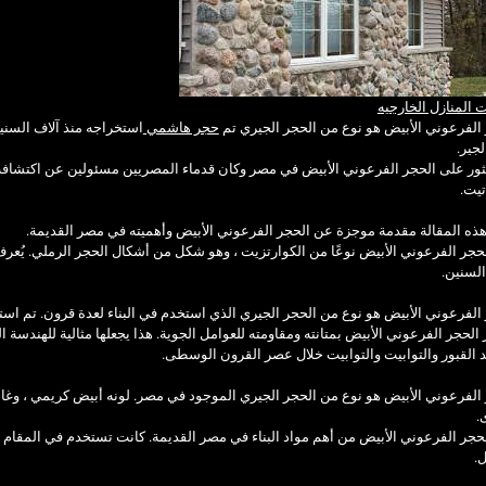
 المنازل الخارجيه
الفرعوني الأبيض هو نوع من الحجر الجيري تم
حجر هاشمي
استخراجه منذ آلاف السني
لجير.
ثور على الحجر الفرعوني الأبيض في مصر وكان قدماء المصريين مسئولين عن اكتشافه.
تيت.
ذه المقالة مقدمة موجزة عن الحجر الفرعوني الأبيض وأهميته في مصر القديمة.
حجر الفرعوني الأبيض نوعًا من الكوارتزيت ، وهو شكل من أشكال الحجر الرملي. يُعرف با
السنين.
الفرعوني الأبيض هو نوع من الحجر الجيري الذي استخدم في البناء لعدة قرون. تم است
الحجر الفرعوني الأبيض بمتانته ومقاومته للعوامل الجوية. هذا يجعلها مثالية للهندسة ا
القبور والتوابيت والتوابيت خلال عصر القرون الوسطى.
الفرعوني الأبيض هو نوع من الحجر الجيري الموجود في مصر. لونه أبيض كريمي ، وغالبً
.
حجر الفرعوني الأبيض من أهم مواد البناء في مصر القديمة. كانت تستخدم في المقام ا
.