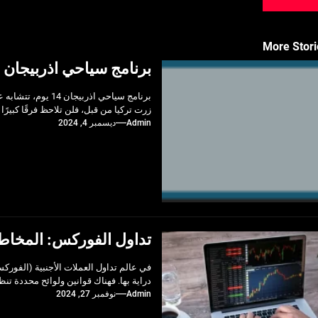
More Stori
برنامج سياحي اذربيجان 14 يوم
برنامج سياحي اذرب
زرت تركيا من قبل، فلن تلاحظ فرقًا كبيرًا
Admin
ديسمبر 4, 2024
تداول الفوركس: المخاطر ا
في عالم تداول العملات الأجنبية (الفورك
دراية بها. فهناك قوانين ولوائح محددة تن
Admin
نوفمبر 27, 2024