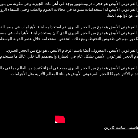
الفرعوني الأبيض هو حجر نادر ومشهور يوجد في أهرامات الجيزة. وهي مكونة من بلورا
 الفرعوني الأبيض له استخدامات متنوعة في مجالات العلوم والطب وحتى الشفاء الرو
ل مع ذواتهم العليا.
الفرعوني الأبيض هو نوع من الحجر الجيري. تم استخدامه لبناء الأهرامات في مصر الق
الفرعوني الأبيض هو نوع من الحجر الجيري الذي كان يستخدم لبناء الأهرامات في مصر
ًا دور مهم في طقوس التحنيط. ومع ذلك ، انخفض استخدامه خلال عصر الدولة الوسطى ب
الفرعوني الأبيض ، المعروف أيضًا باسم الرخام الأبيض ، هو نوع من الحجر الجيري.
 الحجر الفرعوني الأبيض بشكل عام في العمارة والتصميم الداخلي. غالبًا ما يستخدم أ
الفرعوني الأبيض هو نوع من الحجر الجيري يوجد في أجزاء كثيرة من العالم بما في ذلك 
دام الأكثر شيوعًا للحجر الفرعوني الأبيض هو بناء المعالم الأثرية مثل الأهرامات.
اشمى سانت كاترين