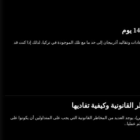
يجان 14 يوم، تتشابه عادات وتقاليد أذربيجان إلى حد ما مع تلك الموجودة في تركيا، لذلك إذا كنت قد
لقانونية وكيفية تفاديها
س)، يوجد العديد من المخاطر القانونية التي يجب على المتداولين أن يكونوا على
ظم عمليا…