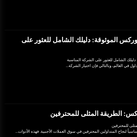
ركس الموثوقة: دليلك الشامل للعثور على
ليلك الشامل للعثور على الشركة المناسبة
ول في العالم، وبالتالي فإن اختيار الشركة…
كس: الطريقة المثلى للمحترفين
ثلى للمحترفين
اسياً لنجاح المتداولين المحترفين في سوق العملات الأجنبية. فهذه الأدوات…