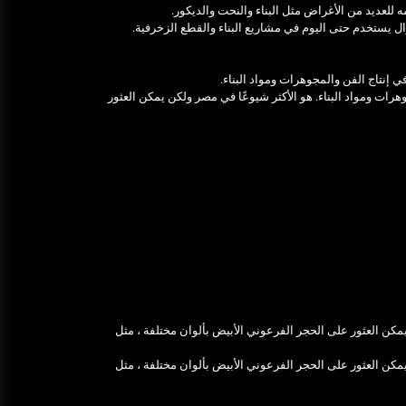
للعديد من الأغراض مثل البناء والنحت والديكور.
ال يستخدم حتى اليوم في مشاريع البناء والقطع الزخرفية.
إنتاج الفن والمجوهرات ومواد البناء.
رات ومواد البناء. هو الأكثر شيوعًا في مصر ولكن يمكن العثور
كن العثور على الحجر الفرعوني الأبيض بألوان مختلفة ، مثل
كن العثور على الحجر الفرعوني الأبيض بألوان مختلفة ، مثل