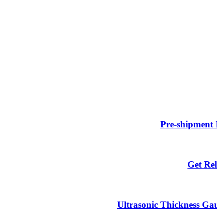
Pre-shipment 
Get Rel
Ultrasonic Thickness Gau