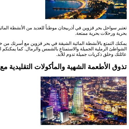
تعتبر سواحل بحر قزوين في أذربيجان موطناً للعديد من الأنشطة المائ
بحرية ورحلات بحرية ممتعة.
يمكنك التمتع بالأنشطة المائية الشيقة في بحر قزوين مع أسرتك من خ
الشواطئ الرملية الجميلة والاستمتاع بالشمس والرمال. كما يمكنكم اس
عائلتك وخلق ذكريات جميلة تدوم للأبد.
تذوق الأطعمة الشهية والمأكولات التقليدية مع