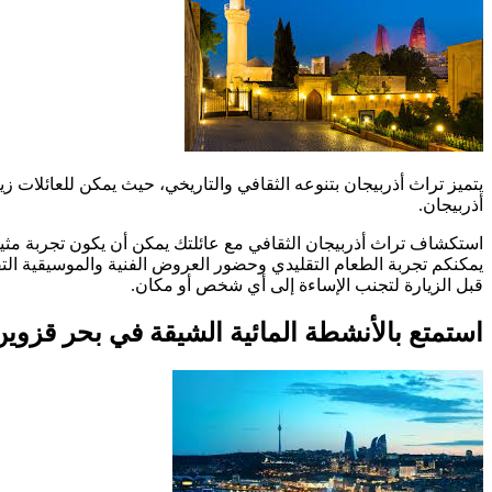
يتميز تراث أذربيجان بتنوعه الثقافي والتاريخي، حيث يمكن للعائلات زيا
أذربيجان.
استكشاف تراث أذربيجان الثقافي مع عائلتك يمكن أن يكون تجربة مثيرة 
يمكنكم تجربة الطعام التقليدي وحضور العروض الفنية والموسيقية التقلي
قبل الزيارة لتجنب الإساءة إلى أي شخص أو مكان.
استمتع بالأنشطة المائية الشيقة في بحر قزوي