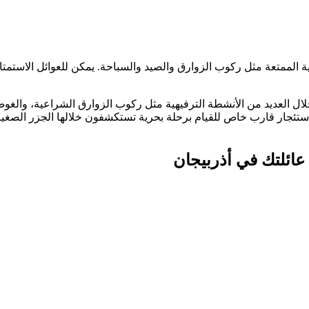
ية الممتعة مثل ركوب الزوارق والصيد والسباحة. يمكن للعوائل الاستمت
لال العديد من الأنشطة الترفيهية مثل ركوب الزوارق الشراعية، والغ
تئجار قارب خاص للقيام برحلة بحرية تستكشفون خلالها الجزر الصغيرة 
 عائلتك في أذربيجان