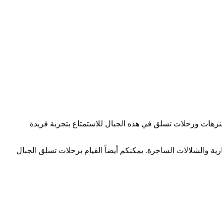
م بنزهات ورحلات تسلق في هذه الجبال للاستمتاع بتجربة فريدة
رية والشلالات الساحرة. يمكنكم أيضاً القيام برحلات تسلق الجبال