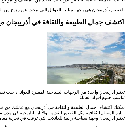
باختصار، أذربيجان هي وجهة مثالية للعوائل التي تبحث عن مزيج من ال
اكتشف جمال الطبيعة والثقافة في أذربيجان مع
تعتبر أذربيجان واحدة من الوجهات السياحية المميزة للعوائل، حيث تقدم م
تناسب جميع أفراد العائلة.
يمكنك اكتشاف جمال الطبيعة والثقافة في أذربيجان مع عائلتك من خلا
زيارة المعالم الثقافية مثل القصور القديمة والآثار التاريخية في مدن 
تعتبر أذربيجان وجهة سياحية رائعة للعائلات التي ترغب في تجربة مغامر