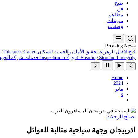
طبخ
فن
مطاعم
منوعات
وصفات
Breaking News
فتح اقفال الزهراء: تحقيق الأمان والحماية للسكان
ic Thickness Gauge
Inspection in Egypt: Ensuring Structural Integrity
خدمات شركة الجوهر
Home
2024
مايو
9
نصائح للرحلات
اذربيجان وجهة سياحية مثالية للعوائل