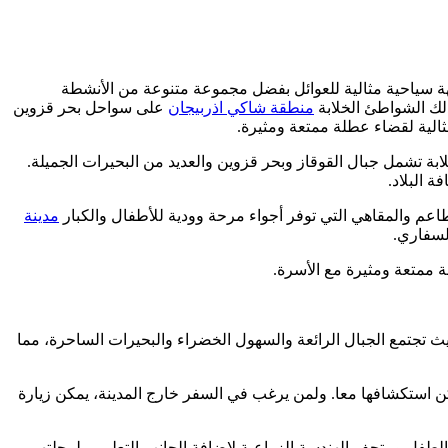
وجهة سياحية مثالية للعوائل بفضل مجموعة متنوعة من الأنشطة
ذلك الشواطئ الخلابة
منطقة شاكي اذربيجان
على سواحل بحر قزوين
مثالية لقضاء عطلة ممتعة ومثيرة.
خلابة تشمل جبال القوقاز وبحر قزوين والعديد من البحيرات الجميلة.
ة البلاد.
مطاعم والمقاهي التي توفر أجواء مرحة وودية للأطفال والكبار
مدينة
لسفاري.
ة ممتعة ومثيرة مع الأسرة.
حيث تجتمع الجبال الرائعة والسهول الخضراء والبحيرات الساحرة، مما
يمكن استكشافها معا. ولمن يرغب في السفر خارج المدينة، يمكن زيارة
ف الطفل ومتحف الهندسة الزراعية لإضافة الجانب التعليمي لرحلتهم.