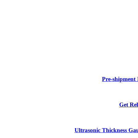
Pre-shipment 
Get Rel
Ultrasonic Thickness Gau