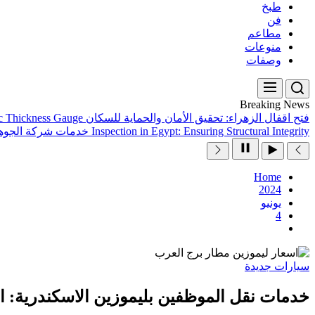
طبخ
فن
مطاعم
منوعات
وصفات
Breaking News
فتح اقفال الزهراء: تحقيق الأمان والحماية للسكان
ic Thickness Gauge
Inspection in Egypt: Ensuring Structural Integrity
خدمات شركة الجوهر
Home
2024
يونيو
4
سيارات جديدة
خدمات نقل الموظفين بليموزين الاسكندرية: ال