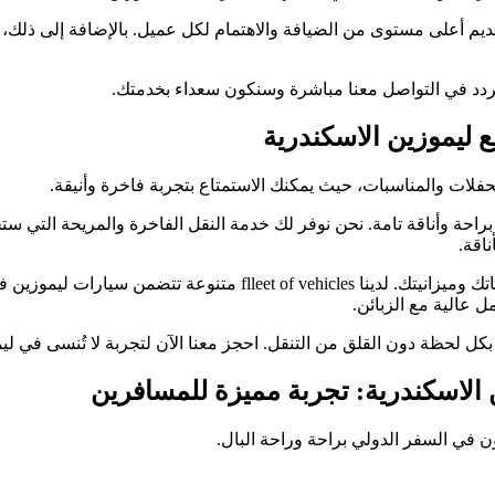
م أعلى مستوى من الضيافة والاهتمام لكل عميل. بالإضافة إلى ذلك، ن
تردد في التواصل معنا مباشرة وسنكون سعداء بخدمتك.
ع ليموزين الاسكندرية
حفلات والمناسبات، حيث يمكنك الاستمتاع بتجربة فاخرة وأنيقة.
براحة وأناقة تامة. نحن نوفر لك خدمة النقل الفاخرة والمريحة التي س
اقة.
بالإضافة إلى ذلك، نحن نوفر خدماتنا بأسعار معقولة تتناسب مع متطلباتك 
ل عالية مع الزبائن.
 لحظة دون القلق من التنقل. احجز معنا الآن لتجربة لا تُنسى في ليم
 الاسكندرية: تجربة مميزة للمسافرين
ن في السفر الدولي براحة وراحة البال.