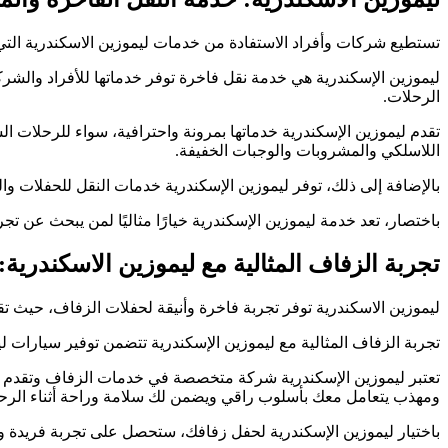
تستطيع شركات وأفراد الاستفادة من خدمات ليموزين الاسكندرية التي تو
ليموزين الإسكندرية هي خدمة نقل فاخرة توفر خدماتها للأفراد والشر
الرحلات.
تقدم ليموزين الإسكندرية خدماتها بمرونة واحترافية، سواء للرحلات 
اللاسلكي والمشروبات والوجبات الخفيفة.
بالإضافة إلى ذلك، توفر ليموزين الإسكندرية خدمات النقل للحفلات و
باختصار، تعد خدمة ليموزين الإسكندرية خيارًا مثاليًا لمن يبحث عن تج
تجربة الزفاف المثالية مع ليموزين الاسكندرية
ليموزين الاسكندرية توفر تجربة فاخرة وأنيقة لحفلات الزفاف، حيث ت
تجربة الزفاف المثالية مع ليموزين الإسكندرية تتضمن توفير سيارات ل
تعتبر ليموزين الإسكندرية شركة متخصصة في خدمات الزفاف وتقدم تج
ومهذب يتعامل معك بأسلوب راقي ويضمن لك سلامة وراحة أثناء الرحل
باختيار ليموزين الإسكندرية لحفل زفافك، ستحصل على تجربة فريدة ومم