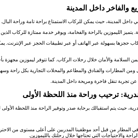
يع والفاخر داخل المدينة
هي داخل المدينة، حيث يمكن للركاب الاستمتاع براحة تامة وراحة البال.
. يتميز الليموزين بالراحة والفخامة، ويوفر خدمة ممتازة للركاب الذين ي
ب حجزها بسهولة عبر الهاتف أو عبر تطبيقات الحجز عبر الإنترنت. يمكن
يضمن السلامة والأمان خلال رحلات الركاب. كما تتوفر ليموزين مجهزة ب
لى ومن المطارات والفنادق والمطاعم والمحلات التجارية بكل راحة وسهو
ن عن تجربة تنقل فاخرة ومريحة داخل المدينة.
درية: ترحيب وراحة منذ اللحظة الأولى
رية، حيث يتم استقبالك برحابة صدر وتوفير الراحة منذ اللحظة الأولى 
ي المطار من قبل أحد موظفينا المدربين على أعلى مستوى من الاحترافي
احة والاحتياجات التي تحتاجها خلال رحلتك بالليموزين.