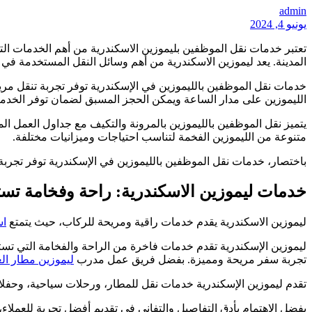
admin
يونيو 4, 2024
تعتبر خدمات نقل الموظفين بليموزين الاسكندرية من أهم الخدمات التي
المدينة. يعد ليموزين الاسكندرية من أهم وسائل النقل المستخدمة في
خدمات نقل الموظفين بالليموزين في الإسكندرية توفر تجربة تنقل مريح
الليموزين على مدار الساعة ويمكن الحجز المسبق لضمان توفر الخدمة
يتميز نقل الموظفين بالليموزين بالمرونة والتكيف مع جداول العمل الم
متنوعة من الليموزين الفخمة لتناسب احتياجات وميزانيات مختلفة.
باختصار، خدمات نقل الموظفين بالليموزين في الإسكندرية توفر تجربة
خدمات ليموزين الاسكندرية: راحة وفخامة تستح
ليموزين الاسكندرية يقدم خدمات راقية ومريحة للركاب، حيث يتمتع
اس
ليموزين الإسكندرية تقدم خدمات فاخرة من الراحة والفخامة التي تس
تجربة سفر مريحة ومميزة. بفضل فريق عمل مدرب
ليموزين مطار ال
تقدم ليموزين الإسكندرية خدمات نقل للمطار، ورحلات سياحية، وحفلات
بفضل الاهتمام بأدق التفاصيل والتفاني في تقديم أفضل تجربة للعملاء،