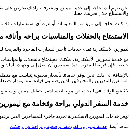
نحن نفهم أنك بحاجة إلى خدمة مميزة ومحترفة، ولذلك نحرص على تقدي
والاستمتاع خلال تجربتك معنا.
إذا كنت بحاجة إلى مزيد من المعلومات أو لديك أي استفسارات، فلا ت
الاستمتاع بالحفلات والمناسبات براحة وأناقة م
ليموزين الاسكندرية تقدم خدمات تأجير السيارات الفاخرة والمريحة لل
مع خدمة ليموزين الأسكندرية، يمكنك الاستمتاع بالحفلات والمناسبات 
خاصة، فإن فريقنا المدرب جيدًا سيضمن أن تصل إلى وجهتك بأمان وبأن
السائقين المدربين والمحترفين الذين يضمنون قيادة آمنة ومهارات تعام
لا تُضيع الوقت في البحث عن مواصلات، اجعل حفلتك مميزة واستمتع بكل
خدمة السفر الدولي براحة وفخامة مع ليموزين
توفر خدمات ليموزين الاسكندرية تجربة فاخرة للمسافرين الذين يرغبو
شاهد أيضا:
خدمة ليموزين الغردقة: الرفاهية والراحة في رحلاتك