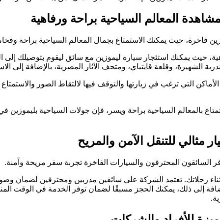
شاهدة المعالم السياحية براحة ورفاهية
ين فاخرة، حيث يمكنك الاستمتاع بجمال المعالم السياحية براحة وفخام
ية، حيث يمكنك استئجار سيارة ليموزين مع سائق ليقوم بتوصيلك إلى الم
ة الشهيرة، وقلعة قايتباي، ومتحف الآثار المصرية، بالإضافة إلى الاس
أماكن التي ترغب في زيارتها والتوقف فيها لالتقاط الصور والاستمتاع ب
 بالمعالم السياحية براحة ويسر، فإن جولات السياحية بليموزين في ا
ر مثالي للتنقل الآمن والمريح
وفر السائقون المحترفون والسيارات الفاخرة تجربة سفر مريحة وآمنة.
ثناء رحلاتك. تعتمد الشركة على سائقين مدربين ومحترفين لضمان وصو
الإضافة إلى ذلك، يمكنك الحجز مسبقًا لضمان توفر الخدمة في الوقت 
ة.
ميزة للأفراد والشركات