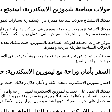
جولات سياحية بليموزين الاسكندرية: استمتع بم
يمكنك الاستمتاع بجولات سياحية مميزة في الإسكندرية بسيارات ليموز
يمكنك الاستمتاع بجولات سياحية بليموزين في الإسكندرية براحة ورفاه
مجموعة متنوعة من الجولات السياحية التي تشمل زيارة مكتبة الإسكندري
تتوفر خيارات مختلفة لجولات السياحية بالليموزين، حيث يمكنك تحديد ال
الجولات السياحية بطريقة مريحة ومميزة.
سواء كنت تبحث عن تجربة سياحية فخمة وحصرية، أو ترغب في الاستمتاع
درجات الراحة والتميز.
السفر بأمان وراحة مع ليموزين الاسكندرية: خيا
اختيار ليموزين الاسكندرية يمنحك الثقة والأمان خلال رحلاتك، حيث ي
يمكنك الاعتماد على خدمات ليموزين الاسكندرية لضمان راحة وأمان أ
بأحدث التقنيات والأنظمة الأمنية لتأمين تجربة سفر آمنة ومريحة. ب
ستحصل على تجربة سفر لا تشوبها شائبة بتعاون مع ليموزين الاسكندري
ليموزين الاسكندرية: خدمة النقل الفاخرة والم