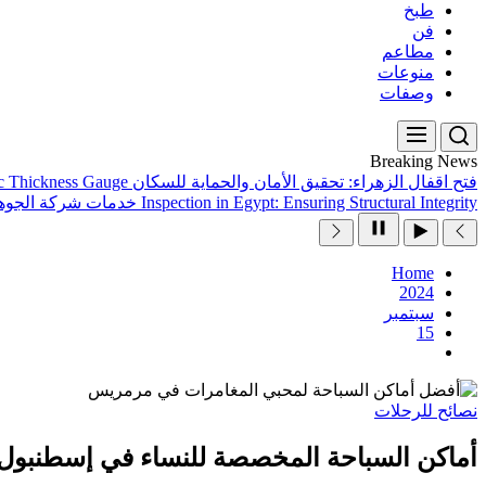
طبخ
فن
مطاعم
منوعات
وصفات
Breaking News
فتح اقفال الزهراء: تحقيق الأمان والحماية للسكان
ic Thickness Gauge
Inspection in Egypt: Ensuring Structural Integrity
خدمات شركة الجوهر
Home
2024
سبتمبر
15
نصائح للرحلات
أماكن السباحة المخصصة للنساء في إسطنبول: ا