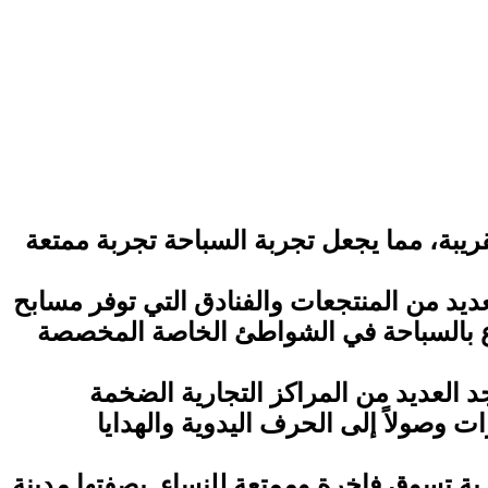
يبة، مما يجعل تجربة السباحة تجربة ممتعة
ديد من المنتجعات والفنادق التي توفر مسابح
تاع بالسباحة في الشواطئ الخاصة المخصصة
د العديد من المراكز التجارية الضخمة
ت وصولاً إلى الحرف اليدوية والهدايا
ربة تسوق فاخرة وممتعة للنساء. بصفتها مدينة