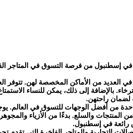
 في إسطنبول من فرصة التسوق في المتاجر القر
في العديد من الأماكن المخصصة لهن. تتوفر الع
رخاء. بالإضافة إلى ذلك، يمكن للنساء الاستم
 لضمان راحتهن.
احدة من أفضل الوجهات للتسوق في العالم. يوج
ن المنتجات والسلع. بدءًا من الأزياء والمجوهرا
ق رائعة في إسطنبول.
صالات التجارية والمتاجر الفاخرة التي تقدم تج