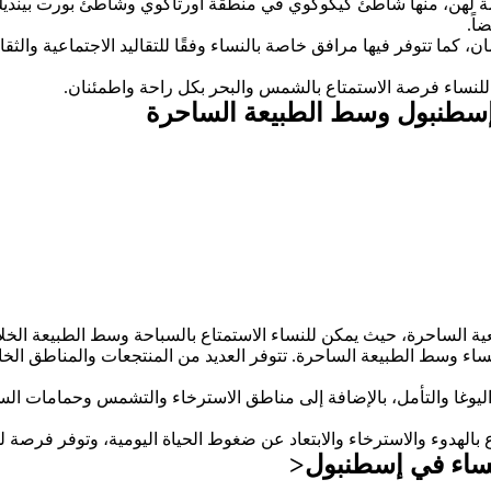
 لهن، منها شاطئ كيكوكوي في منطقة أورتاكوي وشاطئ بورت بينديك ف
اً.
ن، كما تتوفر فيها مرافق خاصة بالنساء وفقًا للتقاليد الاجتماعية والث
 للنساء فرصة الاستمتاع بالشمس والبحر بكل راحة واطمئنان.
ي إسطنبول وسط الطبيعة الساحرة
ة الساحرة، حيث يمكن للنساء الاستمتاع بالسباحة وسط الطبيعة الخلاب
اء وسط الطبيعة الساحرة. تتوفر العديد من المنتجعات والمناطق الخا
اليوغا والتأمل، بالإضافة إلى مناطق الاسترخاء والتشمس وحمامات الس
بالهدوء والاسترخاء والابتعاد عن ضغوط الحياة اليومية، وتوفر فرصة ل
لنساء في إسطنبول<