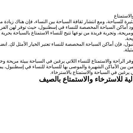
الاستمتاع
مثيرة للسباحة، ومع انتشار ثقافة السباحة بين النساء، فإن هناك زياد
جود أماكن السباحة المخصصة للنساء في إسطنبول، حيث توفر لهن الفرص
ومريحة، وتجربة فريدة من نوعها تتيح للنساء الاستمتاع بالسباحة بح
حة.
بول، فإن أماكن السباحة المخصصة للنساء تعتبر الخيار الأمثل لكِ. انض
يلة.
 الراحة والاستمتاع للنساء اللاتي يرغبن في السباحة ببيئة مريحة وخ
 من بين الأماكن الشهيرة والموصى بها للسباحة للنساء في إسطنبول، يم
 يرغبن في السباحة والاستمتاع بالاسترخاء.
ية للاسترخاء والاستمتاع بالصيف