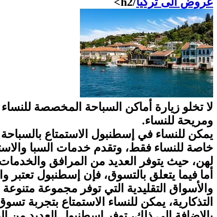
عروض الى تركيا
/h2>
لا تخلو زيارة أماكن السباحة المخصصة للنساء
ومريحة للنساء.
يمكن للنساء في إسطنبول الاستمتاع بالسباحة 
خاصة للنساء فقط، وتقدم خدمات السبا والاست
لهن، حيث يتوفر العديد من المرافق والخدمات
أما فيما يتعلق بالتسوق، فإن إسطنبول تعتبر و
والأسواق التقليدية التي توفر مجموعة متنوعة م
التذكارية، يمكن للنساء الاستمتاع بتجربة تسو
بالإضافة إلى ذلك، توفر إسطنبول العديد من ال