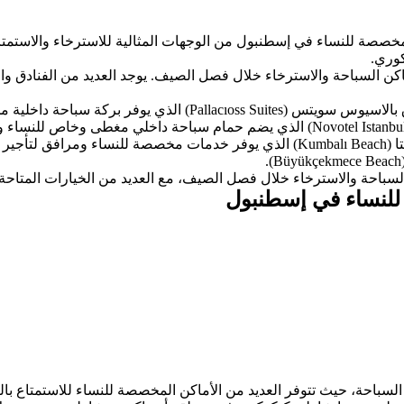
خصصة للنساء في إسطنبول من الوجهات المثالية للاسترخاء والاستمتاع 
كوري.
اكن السباحة والاسترخاء خلال فصل الصيف. يوجد العديد من الفنادق 
من بين أماكن السباحة الرائعة للنساء في إسطنبول، يمكن زيارة فندق 
بالإضافة إلى ذلك، يمكن للنساء الاستمتاع بالسباحة في شاطئ كومبالتا (Kumbalı Beach
السباحة والاسترخاء خلال فصل الصيف، مع العديد من الخيارات المتاحة
 للنساء في إسطنبول
سباحة، حيث تتوفر العديد من الأماكن المخصصة للنساء للاستمتاع بال