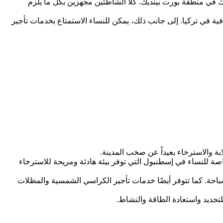
ي منطقة بورت بينديك. كلا الشاطئين مجهزين بكل ما يلزم
قافية في تركيا. إلى جانب ذلك، يمكن للنساء الاستمتاع بخدمات تأجير
ة والاسترخاء بعيداً عن صخب المدينة.
صة للنساء في إسطنبول التي توفر بيئة هادئة ومريحة للاسترخاء
باحة. كما تتوفر أيضًا خدمات تأجير الكراسي الشمسية والمظلات
لتجديد واستعادة الطاقة والنشاط.