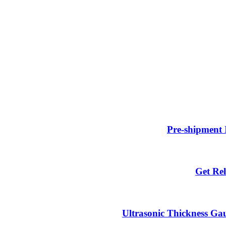
Pre-shipment 
Get Rel
Ultrasonic Thickness Gau