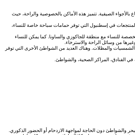
بالأجواء الصيفية. تتميز هذه الأماكن بالخصوصية والراحة، حيث
والمنتجعات في إسطنبول التي توفر حمامات سباحة خاصة للنساء،
بالاسيوس سويتس (Pallacıoss Suites) الذي يوفر بركة سباحة داخلية مخصصة للنساء مع منطقة للجاكوزي والساونا. كما يمكن للنساء
) الذي يوفر خدمات مخصصة للنساء ومرافق لتأجير الشمسيات والمظلات. وهناك العديد من الشواطئ الأخرى التي توفر
 في الفنادق، المراكز الصحية، والشواطئ.
بحر والشواطئ دون الحاجة لمواجهة الازدحام أو الحضور الذكوري.