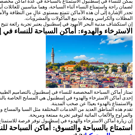
يمكن للنساء في إسطنبول الاستمتاع بالسباحة في عدة أماكن مخصصة
لضمان راحة واستمتاع النساء أثناء السباحة، وهما مناسبين للعائلات أيض
تجدر الإشارة إلى أن هذه الأماكن تتمتع بمستوى عالٍ من النظافة والأما
المظلات والكراسي ومحلات بيع المأكولات والمشروبات.
إن استكشاف مدنية البحر الأسود في إسطنبول يعتبر تجربة رائعة تتيح
الاسترخاء والهدوء: أماكن السباحة للنساء ف
تمتاز أماكن السباحة المخصصة للنساء في إسطنبول بالتصاميم الطبيعي
إحدى أماكن الاسترخاء والهدوء في إسطنبول هي المسابح الخاصة بالنس
والاستمتاع بالهدوء بعيدًا عن صخب المدينة.
تقدم هذه المناطق العديد من الخدمات المختلفة مثل السبا والمساج و
والمراوح والألعاب المائية لتوفير تجربة ممتعة ومريحة.
إن زيارة أماكن الاسترخاء والهدوء في إسطنبول توفر فرصة للاستمتاع 
استمتاع بالسباحة والتسوق: أماكن السباحة ل