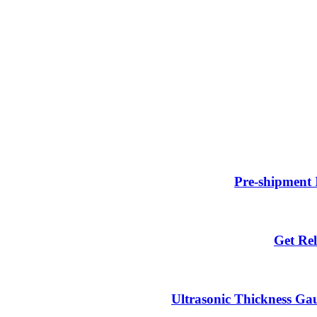
Pre-shipment 
Get Rel
Ultrasonic Thickness Gau