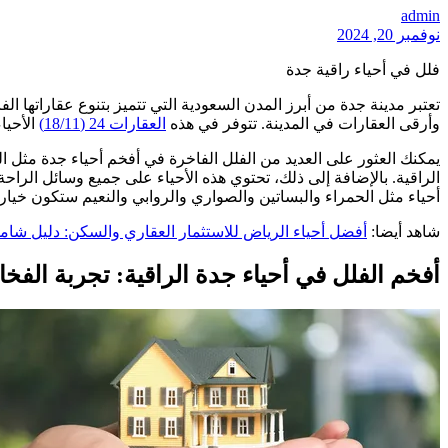
admin
نوفمبر 20, 2024
فلل في أحياء راقية جدة
تعتبر مدينة جدة من أبرز المدن السعودية التي تتميز بتنوع عقاراتها الف
وأرقى العقارات في المدينة. تتوفر في هذه
العقارات 24 (18/11)
الأحيا
يمكنك العثور على العديد من الفلل الفاخرة في أفخم أحياء جدة مثل ال
الراقية. بالإضافة إلى ذلك، تحتوي هذه الأحياء على جميع وسائل الرا
أحياء مثل الحمراء والبساتين والصواري والروابي والنعيم ستكون خيارا
شاهد أيضا:
أفضل أحياء الرياض للاستثمار العقاري والسكن: دليل شامل
أفخم الفلل في أحياء جدة الراقية: تجربة الفخ