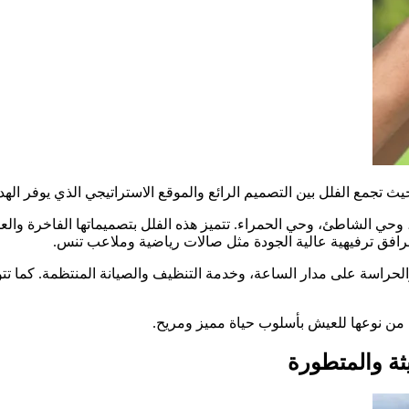
ث تجمع الفلل بين التصميم الرائع والموقع الاستراتيجي الذي يوفر الهد
، وحي الشاطئ، وحي الحمراء. تتميز هذه الفلل بتصميماتها الفاخرة وا
افق ترفيهية عالية الجودة مثل صالات رياضية وملاعب تنس.
والحراسة على مدار الساعة، وخدمة التنظيف والصيانة المنتظمة. كما تت
ة من نوعها للعيش بأسلوب حياة مميز ومريح.
ثة والمتطورة