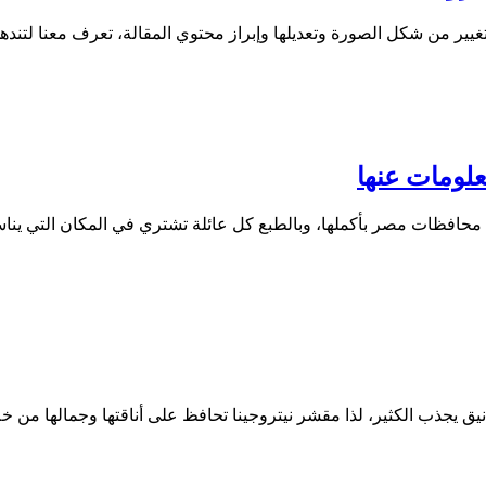
لتغيير من شكل الصورة وتعديلها وإبراز محتوي المقالة، تعرف معنا لتن
علومات عنها
ن محافظات مصر بأكملها، وبالطبع كل عائلة تشتري في المكان التي يناس
ق يجذب الكثير، لذا مقشر نيتروجينا تحافظ على أناقتها وجمالها من خل