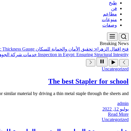
طبخ
فن
مطاعم
منوعات
وصفات
Breaking News
فتح اقفال الزهراء: تحقيق الأمان والحماية للسكان
ic Thickness Gauge
Inspection in Egypt: Ensuring Structural Integrity
خدمات شركة الجوهر
Uncategorized
The best Stapler for school
 similar material by driving a thin metal staple through the sheets and...
admin
يوليو 12, 2022
Read More
Uncategorized