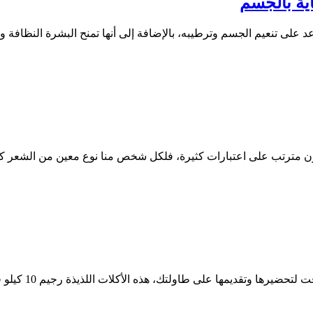
ية بالجسم
ى تنعيم الجسم وترطيبه، بالإضافة إلى أنها تمنح البشرة النظافة والنق
 مترتب على اعتبارات كثيرة، فلكل شخص منا نوع معين من الشعر كما
يمها على طاولتك، هذه الأكلات اللذيذة رجيم 10 كيلو في اسبوع مجرب موفرة...