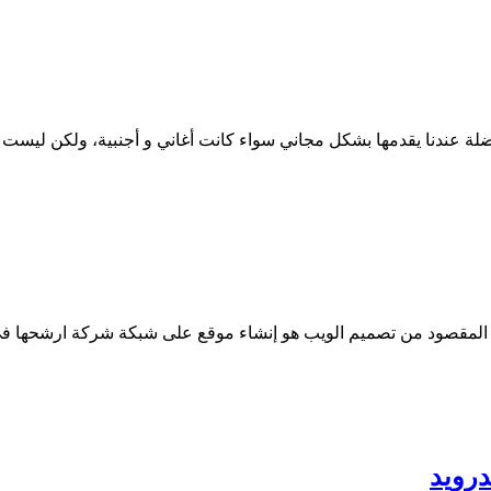
ضلة عندنا يقدمها بشكل مجاني سواء كانت أغاني و أجنبية، ولكن ليست ك
لمقصود من تصميم الويب هو إنشاء موقع على شبكة شركة ارشحها في ت
درويد