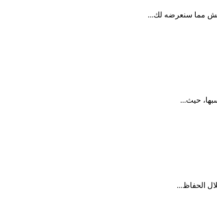
دهش مما سنعرضه لك...
بها، حيث...
ال الحفاظ...