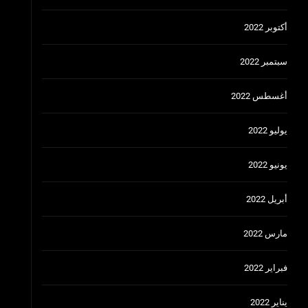
أكتوبر 2022
سبتمبر 2022
أغسطس 2022
يوليو 2022
يونيو 2022
أبريل 2022
مارس 2022
فبراير 2022
يناير 2022