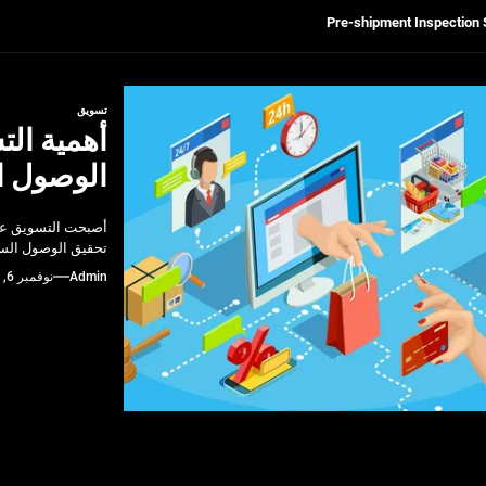
Get Reliable Calibra
Ultrasonic Thickness Gauge Inspectio
تسويق
أهمية ال
لسكان
الوصول ا
Pre-shipment Inspection 
أصبحت التسويق عب
Get Reliable Calibra
تحقيق الوصول السر
Admin
نوفمبر 6, 2024
Ultrasonic Thickness Gauge Inspectio