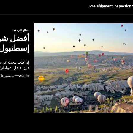
Get Reliable Calibra
Ultrasonic Thickness Gauge Inspectio
نصائح للرحلات
أفضل شوا
لسكان
إسطنبول: 
Pre-shipment Inspection 
إذا كنت تبحث عن مك
Get Reliable Calibra
فإن أفضل شواطئ ا
Admin
سبتمبر 16, 2024
Ultrasonic Thickness Gauge Inspectio