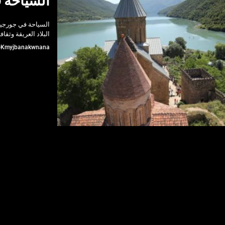
السياحة 
السياحة في جورجيا 
البلاد العريقة وثقا
Kmyjbanakwnana