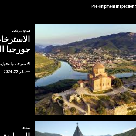
Get Reliable Calibra
Ultrasonic Thickness Gauge Inspectio
نصائح للرحلات
الاسترخا
لسكان
جورجيا ا
Pre-shipment Inspection 
الاسترخاء والتجول
Get Reliable Calibra
يناير 22, 2024
Ultrasonic Thickness Gauge Inspectio
سياحة