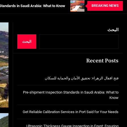
BREAKING NEWS
tion Services in Port Said for Your Needs
n in Egypt: Ensuring Structural Integrity
البحث
خدمات شركة الجوهرة كلين المتميزة
فتح اقفال الزهراء: تحقيق الأمان والحماية ل
البحث
Standards in Saudi Arabia: What to Know
Recent Posts
tion Services in Port Said for Your Needs
n in Egypt: Ensuring Structural Integrity
فتح اقفال الزهراء: تحقيق الأمان والحماية للسكان
خدمات شركة الجوهرة كلين المتميزة
Pre-shipment Inspection Standards in Saudi Arabia: What to
Know
Get Reliable Calibration Services in Port Said for Your Needs
Ultrasonic Thickness Gauge Inspection in Egypt: Ensuring