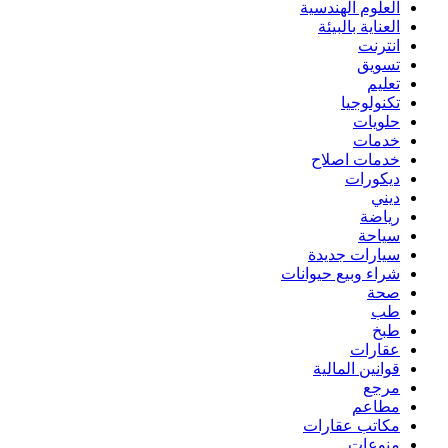
العلوم الهندسية
العناية بالبيئة
انترنت
تسويق
تعليم
تكنولوجيا
حلويات
خدمات
خدمات اصلاح
ديكورات
ديني
رياضة
سياحة
سيارات جديدة
شراء وبيع حيوانات
صحة
طب
طبخ
عقارات
قوانين المالية
مرجع
مطاعم
مكاتب عقارات
منوعات