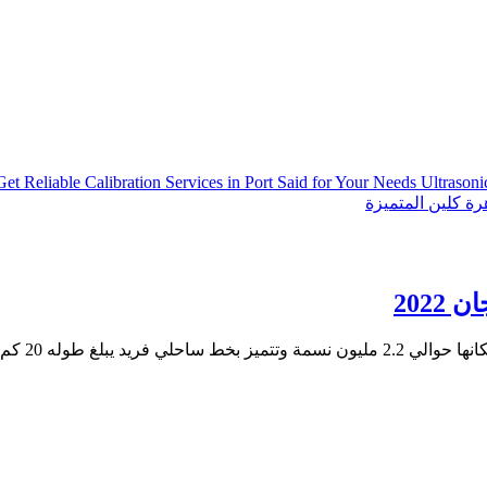
Get Reliable Calibration Services in Port Said for Your Needs
Ultrason
ة كلين المتميزة
202
طوله 20 كم (65616...