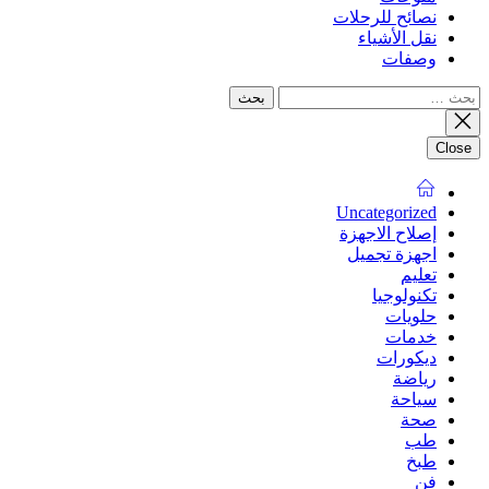
نصائح للرحلات
نقل الأشياء
وصفات
البحث
عن:
Close
Uncategorized
إصلاح الاجهزة
اجهزة تجميل
تعليم
تكنولوجيا
حلويات
خدمات
ديكورات
رياضة
سياحة
صحة
طب
طبخ
فن