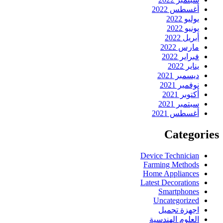
أغسطس 2022
يوليو 2022
يونيو 2022
أبريل 2022
مارس 2022
فبراير 2022
يناير 2022
ديسمبر 2021
نوفمبر 2021
أكتوبر 2021
سبتمبر 2021
أغسطس 2021
Categories
Device Technician
Farming Methods
Home Appliances
Latest Decorations
Smartphones
Uncategorized
اجهزة تجميل
العلوم الهندسية