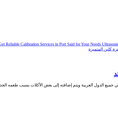
Get Reliable Calibration Services in Port Said for Your Needs
Ultrason
ة كلين المتميزة
د