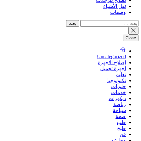
نصائح للرحلات
نقل الأشياء
وصفات
البحث
عن:
Close
Uncategorized
إصلاح الاجهزة
اجهزة تجميل
تعليم
تكنولوجيا
حلويات
خدمات
ديكورات
رياضة
سياحة
صحة
طب
طبخ
فن
مطاعم