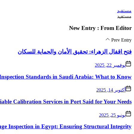
Skip
مستفيد
to
مستفيد
the
content
New Entry : From Editor
Prev Entry
فتح اقفال الزهراء: تحقيق الأمان والحماية للسكان
نوفمبر 22, 2025
Inspection Standards in Saudi Arabia: What to Know
أكتوبر 14, 2025
iable Calibration Services in Port Said for Your Needs
يونيو 25, 2025
ge Inspection in Egypt: Ensuring Structural Integrity