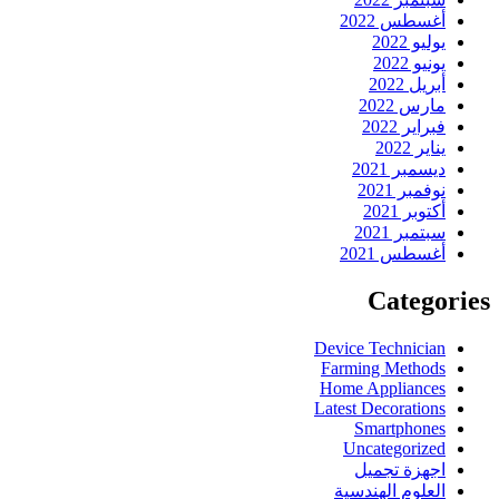
أغسطس 2022
يوليو 2022
يونيو 2022
أبريل 2022
مارس 2022
فبراير 2022
يناير 2022
ديسمبر 2021
نوفمبر 2021
أكتوبر 2021
سبتمبر 2021
أغسطس 2021
Categories
Device Technician
Farming Methods
Home Appliances
Latest Decorations
Smartphones
Uncategorized
اجهزة تجميل
العلوم الهندسية