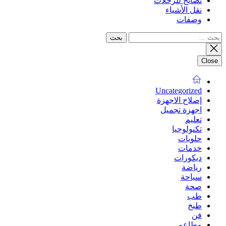
نصائح للرحلات
نقل الأشياء
وصفات
البحث
عن:
Close
Uncategorized
إصلاح الاجهزة
اجهزة تجميل
تعليم
تكنولوجيا
حلويات
خدمات
ديكورات
رياضة
سياحة
صحة
طب
طبخ
فن
مطاعم