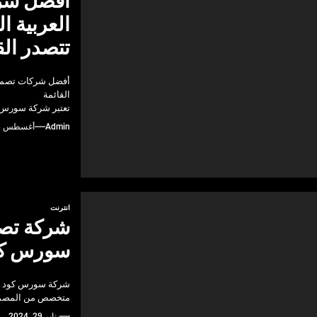
أفضل شرك
العربية 
تتصدر الق
أفضل شركات تصميم
القائمة
تعتبر شركة سورس 
Admin
أغسطس 18, 2024
انترنت
شركة تصم
سورس كو
شركة سورس كود هي 
متخصص من المصممي
يناير 29, 2024