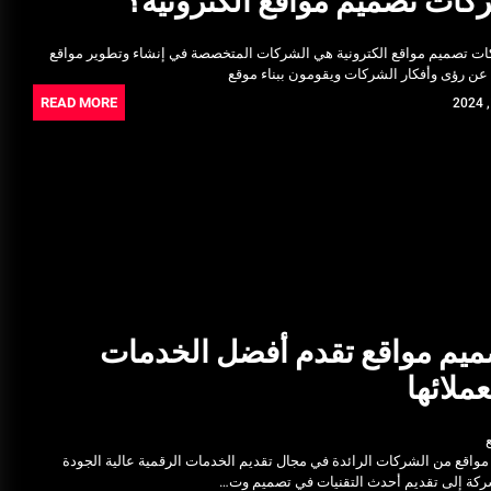
كات تصميم مواقع الكترونية؟
Ultrasonic Thickness Gauge
Inspection in Egypt: Ensuring
ت تصميم مواقع الكترونية هي الشركات المتخصصة في إنشاء وتطوير مواقع
Structural Integrity
 عن رؤى وأفكار الشركات ويقومون ببناء موقع
يونيو 16, 2025
READ MORE
خدمات شركة الجوهرة كلين المتميزة
فبراير 17, 2025
يم مواقع تقدم أفضل الخدمات
عملائها
مواقع من الشركات الرائدة في مجال تقديم الخدمات الرقمية عالية الجودة
شركة إلى تقديم أحدث التقنيات في تصميم وت…