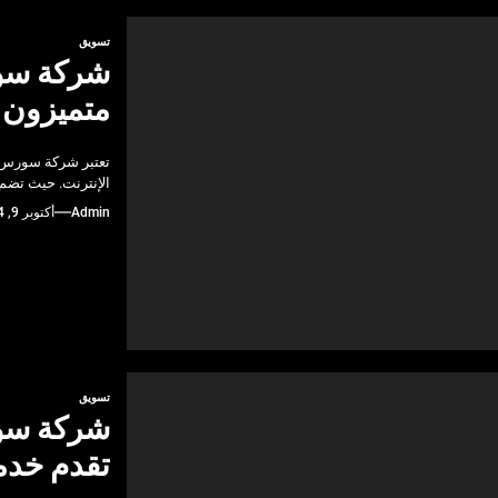
تسويق
شركة سور
متميزون
تعتبر شركة سورس ك
الإنترنت. حيث تض
Admin
أكتوبر 9, 2024
تسويق
شركة سور
تقدم خدم