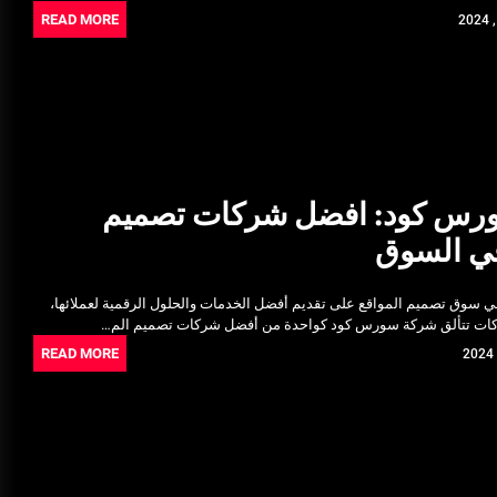
READ MORE
رس كود: افضل شركات تصميم
في السوق
 سوق تصميم المواقع على تقديم أفضل الخدمات والحلول الرقمية لعملائها،
كات تتألق شركة سورس كود كواحدة من أفضل شركات تصميم الم…
READ MORE