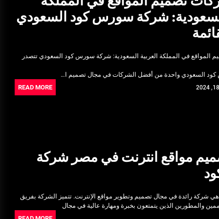
ات تصميم المواقع في المملكة
السعودية: شركة سورس كود السعودي
ائمة
 المواقع في المملكة العربية السعودية: شركة سورس كود السعودي تتصدر
كود السعودي واحدة من أفضل الشركات في مجال تصميم ا…
READ MORE
يم مواقع انترنت في مصر شركة
د
شركة رائدة في مجال تصميم وتطوير مواقع الإنترنت. تتميز الشركة بفريق
ن والمطورين الذين يتمتعون بخبرة ومهارة عالية في مجال
READ MORE