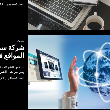
Admin
نوفمبر 11, 2024
تسويق
شركة سو
المواقع 
تتنافس الشركات في
ومن بين هذه الشر
Admin
أكتوبر 23, 2024