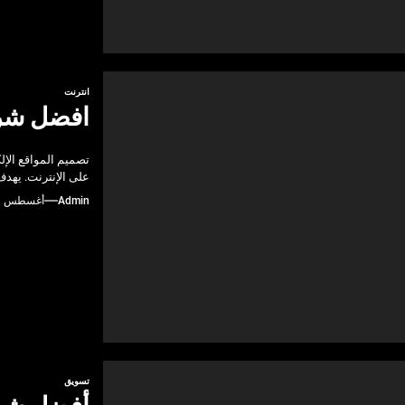
انترنت
افضل شر
تصميم المواقع الإ
على الإنترنت. يهد
Admin
أغسطس 21, 2024
تسويق