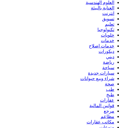
العلوم الهندسية
العناية بالبيئة
انترنت
تسويق
تعليم
تكنولوجيا
حلويات
خدمات
خدمات اصلاح
ديكورات
ديني
رياضة
سياحة
سيارات جديدة
شراء وبيع حيوانات
صحة
طب
طبخ
عقارات
قوانين المالية
مرجع
مطاعم
مكاتب عقارات
منوعات