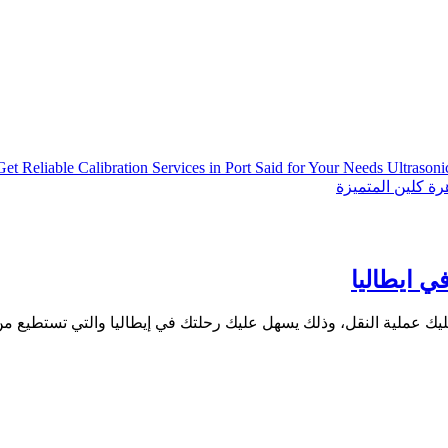
Get Reliable Calibration Services in Port Said for Your Needs
Ultrason
ة كلين المتميزة
 ايطاليا
ك عملية النقل، وذلك يسهل عليك رحلتك في إيطاليا والتي تستطيع من خ