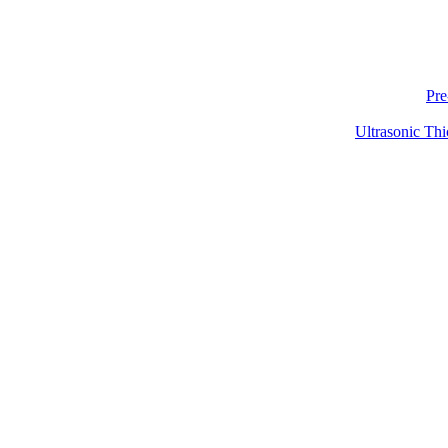
Pre
Ultrasonic Thi