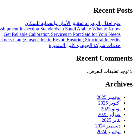
Recent Posts
فتح اقفال الزهراء: تحقيق الأمان والحماية للسكان
-shipment Inspection Standards in Saudi Arabia: What to Know
Get Reliable Calibration Services in Port Said for Your Needs
ckness Gauge Inspection in Egypt: Ensuring Structural Integrity
خدمات شركة الجوهرة كلين المتميزة
Recent Comments
لا توجد تعليقات للعرض.
Archives
نوفمبر 2025
أكتوبر 2025
يونيو 2025
فبراير 2025
يناير 2025
ديسمبر 2024
نوفمبر 2024