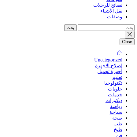
نصائح للرحلات
نقل الأشياء
وصفات
البحث
عن:
Close
Uncategorized
إصلاح الاجهزة
اجهزة تجميل
تعليم
تكنولوجيا
حلويات
خدمات
ديكورات
رياضة
سياحة
صحة
طب
طبخ
فن