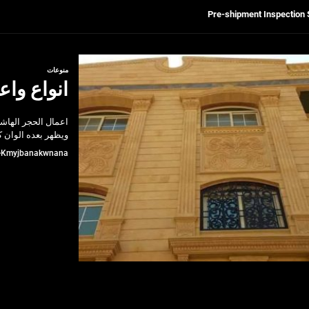
Get Reliable Calibra
Ultrasonic Thickness Gauge Inspectio
منوعات
انواع وا
لسكان
اعمال الحجر الهاش
Pre-shipment Inspection 
ويظهر بعده الوان ك
Kmyjbanakwnana
Get Reliable Calibra
Ultrasonic Thickness Gauge Inspectio