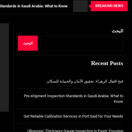
BREAKING NEWS
tion Services in Port Said for Your Needs
n in Egypt: Ensuring Structural Integrity
البحث
خدمات شركة الجوهرة كلين المتميزة
فتح اقفال الزهراء: تحقيق الأمان والحماية ل
البحث
Standards in Saudi Arabia: What to Know
Recent Posts
tion Services in Port Said for Your Needs
n in Egypt: Ensuring Structural Integrity
فتح اقفال الزهراء: تحقيق الأمان والحماية للسكان
خدمات شركة الجوهرة كلين المتميزة
Pre-shipment Inspection Standards in Saudi Arabia: What to
Know
Get Reliable Calibration Services in Port Said for Your Needs
Ultrasonic Thickness Gauge Inspection in Egypt: Ensuring