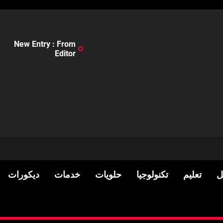
New Entry : From
Editor
ل
تعليم
تكنولوجيا
حلويات
خدمات
ديكورات
لسكان
Pre-shipment Inspection 