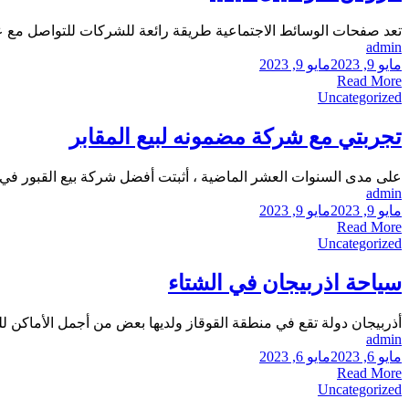
تعد صفحات الوسائط الاجتماعية طريقة رائعة للشركات للتواصل مع عملا
admin
مايو 9, 2023
مايو 9, 2023
Read More
Uncategorized
تجربتي مع شركة مضمونه لبيع المقابر
على مدى السنوات العشر الماضية ، أثبتت أفضل شركة بيع القبور في ال
admin
مايو 9, 2023
مايو 9, 2023
Read More
Uncategorized
سياحة اذربيجان في الشتاء
أذربيجان دولة تقع في منطقة القوقاز ولديها بعض من أجمل الأماكن للزي
admin
مايو 6, 2023
مايو 6, 2023
Read More
Uncategorized