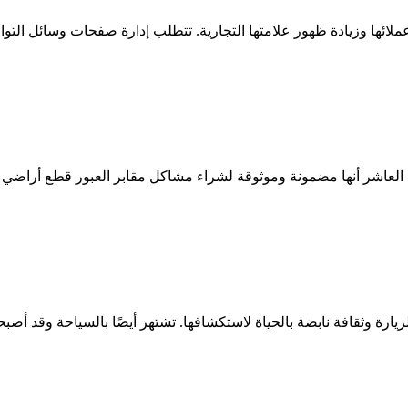
ئها وزيادة ظهور علامتها التجارية. تتطلب إدارة صفحات وسائل التواص
عاشر أنها مضمونة وموثوقة لشراء مشاكل مقابر العبور قطع أراضي المق
ارة وثقافة نابضة بالحياة لاستكشافها. تشتهر أيضًا بالسياحة وقد أصبح