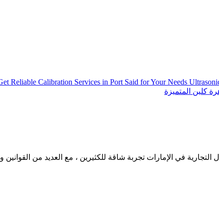
Get Reliable Calibration Services in Port Said for Your Needs
Ultrason
ة كلين المتميزة