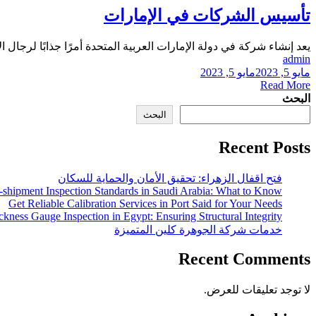
تأسيس الشركات في الإمارات
يعد إنشاء شركة في دولة الإمارات العربية المتحدة أمرًا جذابًا لرجال ا
admin
مايو 5, 2023
مايو 5, 2023
Read More
البحث
البحث
Recent Posts
فتح اقفال الزهراء: تحقيق الأمان والحماية للسكان
-shipment Inspection Standards in Saudi Arabia: What to Know
Get Reliable Calibration Services in Port Said for Your Needs
ckness Gauge Inspection in Egypt: Ensuring Structural Integrity
خدمات شركة الجوهرة كلين المتميزة
Recent Comments
لا توجد تعليقات للعرض.