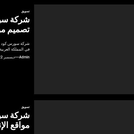
تسويق
شركة سو
تصميم مو
شركة سورس كود الس
في المملكة العربية
Admin
ديسمبر 22, 2024
تسويق
شركة سور
مواقع ال