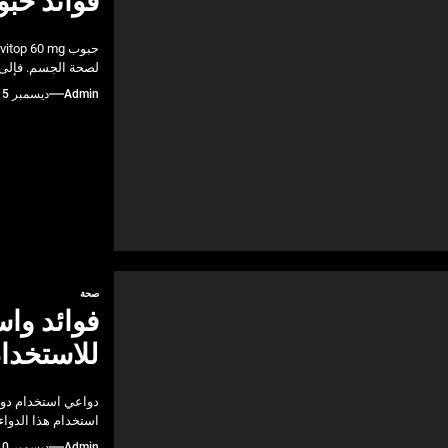
فوائد حبوب Evitop 60 mg وطرق
لصحة الجسم. فإلى 
Admin
ديسمبر 15, 2024
صحة
فوائد واس
للاستخدا
دواعي استخدام دواء
استخدام هذا الدواء
Admin
ديسمبر 10, 2024