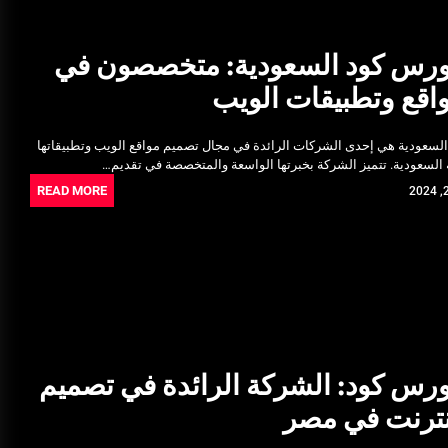
رس كود السعودية: متخصصون في
اقع وتطبيقات الويب
عودية هي إحدى الشركات الرائدة في مجال تصميم مواقع الويب وتطبيقاتها
 السعودية. تتميز الشركة بخبرتها الواسعة والمتخصصة في تقديم…
READ MORE
س كود: الشركة الرائدة في تصميم
إنترنت في مصر