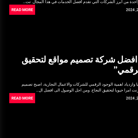
احدة من أبرز الشركات التي تقدم أفضل الخدمات في هذا المجال. تت…
READ MORE
فضل شركة تصميم مواقع لتحقيق
رقمي”
ا وازدياد اهمية الوجود الرقمي للشركات والاعمال التجارية، اصبح تصميم
رنت امرا حيويا لتحقيق النجاح. ومن اجل الوصول الى افضل ال…
READ MORE