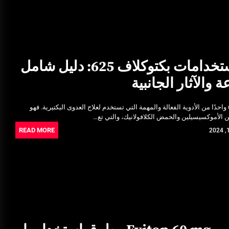
فوائد واستخدامات بكتوكلاف 625: دليل شامل
 والآثار الجانبية
يُعتبر بكتوكلاف 625 واحدًا من الأدوية الفعالة والمهمة التي تستخدم لعلاج العدوى البكتيرية. فهو
 الأموكسيسيلين والحمض الكلافولانيك، والتي تع…
READ MORE