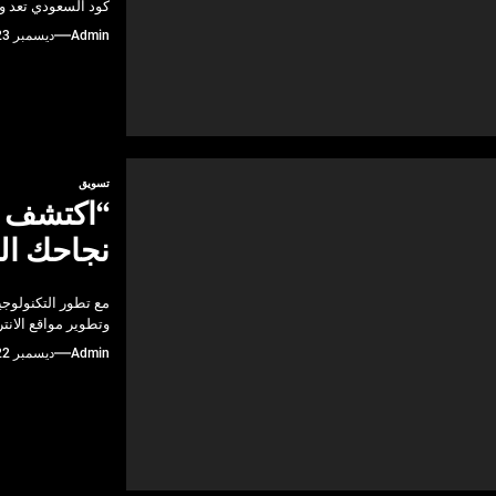
كود السعودي تعد و
Admin
ديسمبر 23, 2024
تسويق
“اكتشف ا
نجاحك ال
مع تطور التكنولوجي
وتطوير مواقع الانت
Admin
ديسمبر 22, 2024