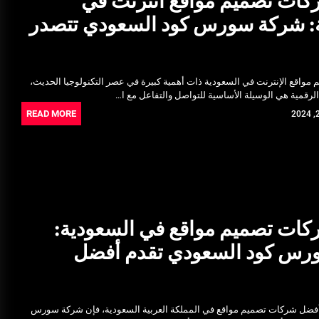
ات تصميم مواقع انترنت في
Ultrasonic Thickness Gauge
: شركة سورس كود السعودي تتصدر
Inspection in Egypt: Ensuring
Structural Integrity
يونيو 16, 2025
 مواقع الإنترنت في السعودية ذات أهمية كبيرة في عصر التكنولوجيا الحديث،
خدمات شركة الجوهرة كلين المتميزة
الرقمية هي الوسيلة الأساسية للتواصل والتفاعل مع ا…
فبراير 17, 2025
READ MORE
ات تصميم مواقع في السعودية:
رس كود السعودي تقدم أفضل
أفضل شركات تصميم مواقع في المملكة العربية السعودية، فإن شركة سورس