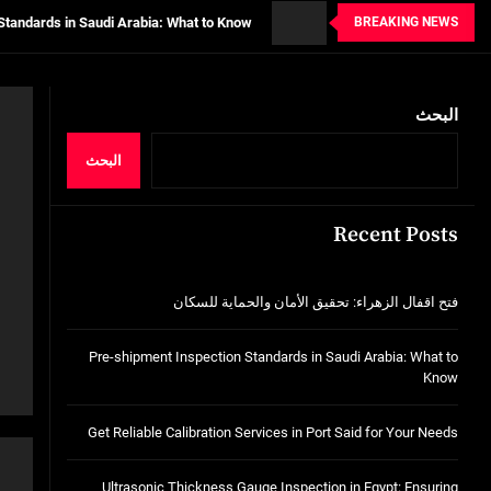
BREAKING NEWS
tion Services in Port Said for Your Needs
n in Egypt: Ensuring Structural Integrity
البحث
خدمات شركة الجوهرة كلين المتميزة
فتح اقفال الزهراء: تحقيق الأمان والحماية ل
البحث
Standards in Saudi Arabia: What to Know
Recent Posts
tion Services in Port Said for Your Needs
n in Egypt: Ensuring Structural Integrity
فتح اقفال الزهراء: تحقيق الأمان والحماية للسكان
خدمات شركة الجوهرة كلين المتميزة
Pre-shipment Inspection Standards in Saudi Arabia: What to
Know
Get Reliable Calibration Services in Port Said for Your Needs
Ultrasonic Thickness Gauge Inspection in Egypt: Ensuring