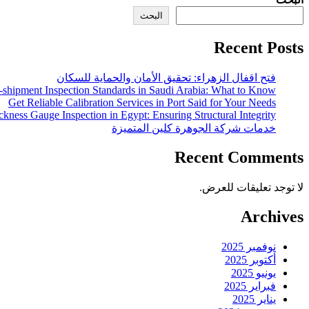
البحث
Recent Posts
فتح اقفال الزهراء: تحقيق الأمان والحماية للسكان
-shipment Inspection Standards in Saudi Arabia: What to Know
Get Reliable Calibration Services in Port Said for Your Needs
ckness Gauge Inspection in Egypt: Ensuring Structural Integrity
خدمات شركة الجوهرة كلين المتميزة
Recent Comments
لا توجد تعليقات للعرض.
Archives
نوفمبر 2025
أكتوبر 2025
يونيو 2025
فبراير 2025
يناير 2025