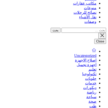
مكاتب عقارات
منوعات
نصائح للرحلات
نقل الأشياء
وصفات
البحث
عن:
Close
Uncategorized
إصلاح الاجهزة
اجهزة تجميل
تعليم
تكنولوجيا
حلويات
خدمات
ديكورات
رياضة
سياحة
صحة
طب