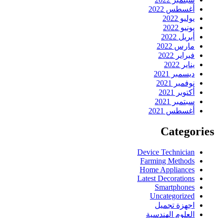
أغسطس 2022
يوليو 2022
يونيو 2022
أبريل 2022
مارس 2022
فبراير 2022
يناير 2022
ديسمبر 2021
نوفمبر 2021
أكتوبر 2021
سبتمبر 2021
أغسطس 2021
Categories
Device Technician
Farming Methods
Home Appliances
Latest Decorations
Smartphones
Uncategorized
اجهزة تجميل
العلوم الهندسية