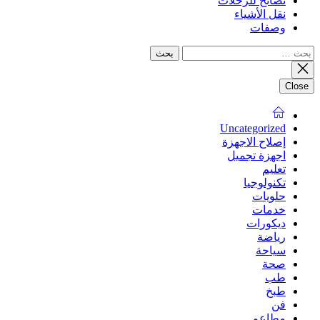
نصائح للرحلات
نقل الأشياء
وصفات
البحث
عن:
Close
Uncategorized
إصلاح الاجهزة
اجهزة تجميل
تعليم
تكنولوجيا
حلويات
خدمات
ديكورات
رياضة
سياحة
صحة
طب
طبخ
فن
مطاعم