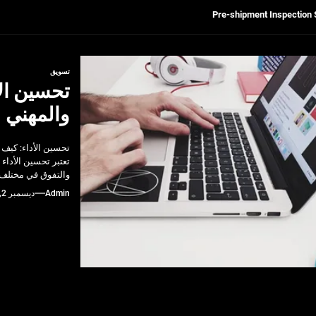
Get Reliable Calibra
Ultrasonic Thickness Gauge Inspectio
تسويق
تحسين ال
لسكان
والمهني
Pre-shipment Inspection 
تحسين الأداء: كيف
Get Reliable Calibra
تعتبر تحسين الأداء
والتفوق في مختلف
Ultrasonic Thickness Gauge Inspectio
Admin
ديسمبر 2, 2024