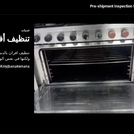
Get Reliable Calibra
Ultrasonic Thickness Gauge Inspectio
خدمات
تنظيف أفر
لسكان
تنظيف افران بالدمام
Pre-shipment Inspection 
ولكنها في نفس الو
Kmyjbanakwnana
Get Reliable Calibra
Ultrasonic Thickness Gauge Inspectio