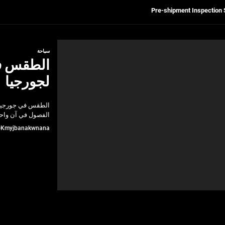
Get Reliable Calibra
Ultrasonic Thickness Gauge Inspectio
سياحة
الطقس في
لسكان
لجورجيا
Pre-shipment Inspection 
الطقس في جورجيا. 
Get Reliable Calibra
الفصول في آن واحد
Kmyjbanakwnana
Ultrasonic Thickness Gauge Inspectio