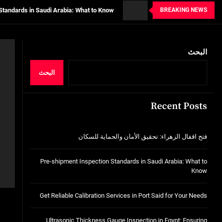
BREAKING NEWS
tion Services in Port Said for Your Needs
n in Egypt: Ensuring Structural Integrity
خدمات شركة الجوهرة كلين المتميزة
البحث
فتح اقفال الزهراء: تحقيق الأمان والحماية ل
البحث
Standards in Saudi Arabia: What to Know
Recent Posts
tion Services in Port Said for Your Needs
n in Egypt: Ensuring Structural Integrity
فتح اقفال الزهراء: تحقيق الأمان والحماية للسكان
خدمات شركة الجوهرة كلين المتميزة
Pre-shipment Inspection Standards in Saudi Arabia: What to
Know
Get Reliable Calibration Services in Port Said for Your Needs
Ultrasonic Thickness Gauge Inspection in Egypt: Ensuring