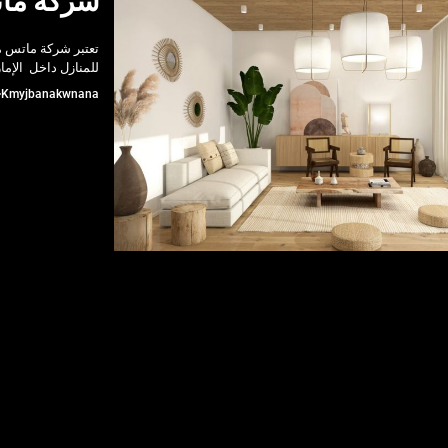
شركة مات
تعتبر شركة ماتس 
للمنازل داخل الإما
Kmyjbanakwnana