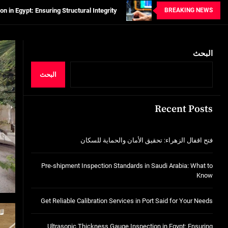
BREAKING NEWS
خدمات شركة الجوهرة كلين المتميزة
فتح اقفال الزهراء: تحقيق الأمان والحماية ل
Standards in Saudi Arabia: What to Know
البحث
tion Services in Port Said for Your Needs
البحث
n in Egypt: Ensuring Structural Integrity
Recent Posts
خدمات شركة الجوهرة كلين المتميزة
فتح اقفال الزهراء: تحقيق الأمان والحماية للسكان
Pre-shipment Inspection Standards in Saudi Arabia: What to
Know
Get Reliable Calibration Services in Port Said for Your Needs
Ultrasonic Thickness Gauge Inspection in Egypt: Ensuring