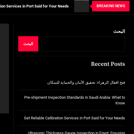
BREAKING NEWS
n in Egypt: Ensuring Structural Integrity
خدمات شركة الجوهرة كلين المتميزة
البحث
فتح اقفال الزهراء: تحقيق الأمان والحماية ل
Standards in Saudi Arabia: What to Know
البحث
tion Services in Port Said for Your Needs
Recent Posts
n in Egypt: Ensuring Structural Integrity
خدمات شركة الجوهرة كلين المتميزة
فتح اقفال الزهراء: تحقيق الأمان والحماية للسكان
Pre-shipment Inspection Standards in Saudi Arabia: What to
Know
Get Reliable Calibration Services in Port Said for Your Needs
Ultrasonic Thickness Gauge Inspection in Egypt: Ensuring