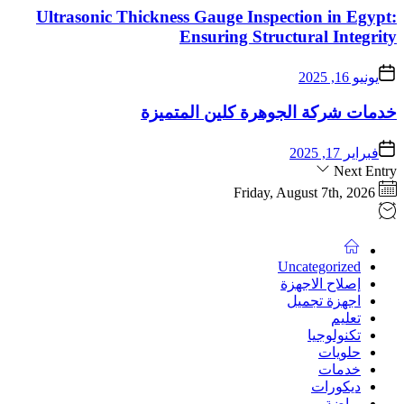
Ultrasonic Thicknes
خدمات