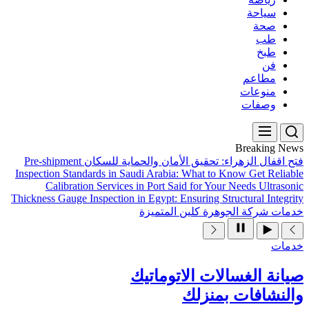
Pre-shipment
فتح اقفال ال
Inspection Standards in Sau
Calibration Services 
Thickness Gauge Inspection in
ص