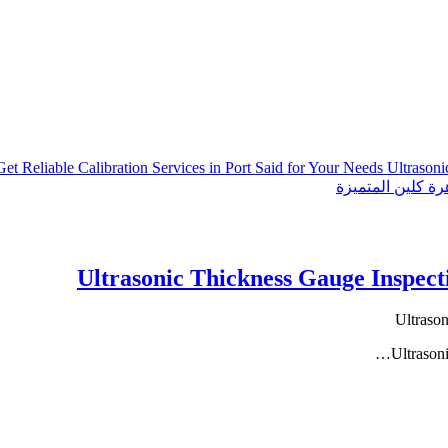
Get Reliable Calibration Services in Port Said for Your Needs
Ultrason
ة كلين المتميزة
Ultrasonic Thickness Gauge Inspecti
Ultrason
Ultrasoni