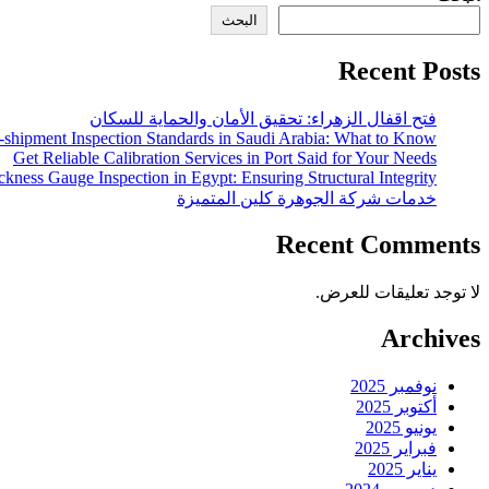
البحث
Recent Posts
فتح اقفال الزهراء: تحقيق الأمان والحماية للسكان
-shipment Inspection Standards in Saudi Arabia: What to Know
Get Reliable Calibration Services in Port Said for Your Needs
ckness Gauge Inspection in Egypt: Ensuring Structural Integrity
خدمات شركة الجوهرة كلين المتميزة
Recent Comments
لا توجد تعليقات للعرض.
Archives
نوفمبر 2025
أكتوبر 2025
يونيو 2025
فبراير 2025
يناير 2025