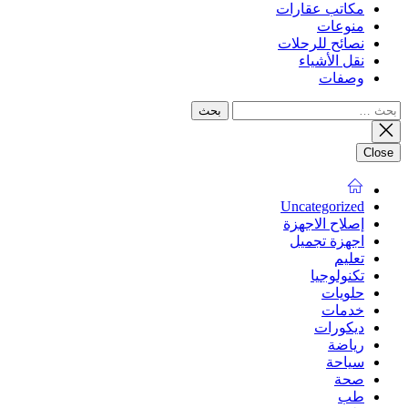
مكاتب عقارات
منوعات
نصائح للرحلات
نقل الأشياء
وصفات
البحث
عن:
Close
Uncategorized
إصلاح الاجهزة
اجهزة تجميل
تعليم
تكنولوجيا
حلويات
خدمات
ديكورات
رياضة
سياحة
صحة
طب