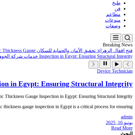
طبخ
فن
مطاعم
منوعات
وصفات
Breaking News
فتح اقفال الزهراء: تحقيق الأمان والحماية للسكان
ic Thickness Gauge
Inspection in Egypt: Ensuring Structural Integrity
خدمات شركة الجوهر
Device Technician
on in Egypt: Ensuring Structural Integrity
ic Thickness Gauge Inspection in Egypt: Ensuring Structural Integrity
c thickness gauge inspection in Egypt is a critical process for ensuring…
admin
يونيو 16, 2025
Read More
البحث