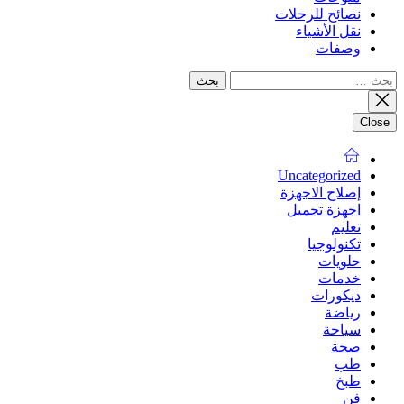
نصائح للرحلات
نقل الأشياء
وصفات
البحث
عن:
Close
Uncategorized
إصلاح الاجهزة
اجهزة تجميل
تعليم
تكنولوجيا
حلويات
خدمات
ديكورات
رياضة
سياحة
صحة
طب
طبخ
فن