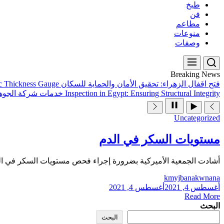
طبخ
فن
مطاعم
منوعات
وصفات
Breaking News
فتح اقفال الزهراء: تحقيق الأمان والحماية للسكان
ic Thickness Gauge
Inspection in Egypt: Ensuring Structural Integrity
خدمات شركة الجوهر
Uncategorized
مستويات السكر في الدم
أشادت الجمعية الأميركية بضرورة إجراء فحص مستويات السكر في الد
kmyjbanakwnana
أغسطس 4, 2021
أغسطس 4, 2021
Read More
البحث
البحث