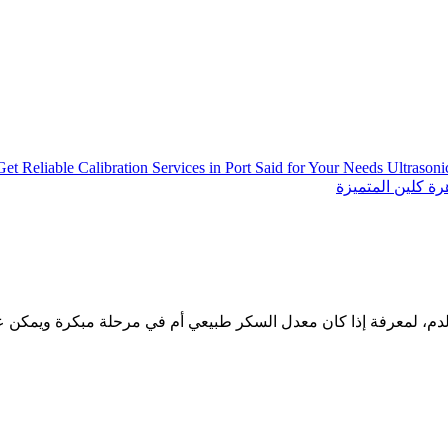
Get Reliable Calibration Services in Port Said for Your Needs
Ultrason
ة كلين المتميزة
م، لمعرفة إذا كان معدل السكر طبيعي أم في مرحلة مبكرة ويمكن علا