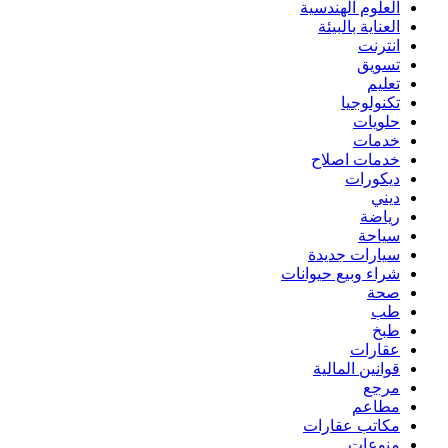
العلوم الهندسية
العناية بالبيئة
انترنت
تسويق
تعليم
تكنولوجيا
حلويات
خدمات
خدمات اصلاح
ديكورات
ديني
رياضة
سياحة
سيارات جديدة
شراء وبيع حيوانات
صحة
طب
طبخ
عقارات
قوانين المالية
مرجع
مطاعم
مكاتب عقارات
منوعات