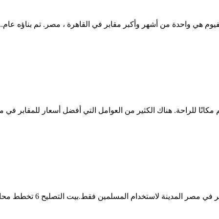
كانًا للراحة. هناك الكثير من العوامل التي أفضل أسعار للمقابر في م
خدام المسلمين فقط.بيت التصليح 6 تخطط محافظة القاهرة لحجز عدد من...