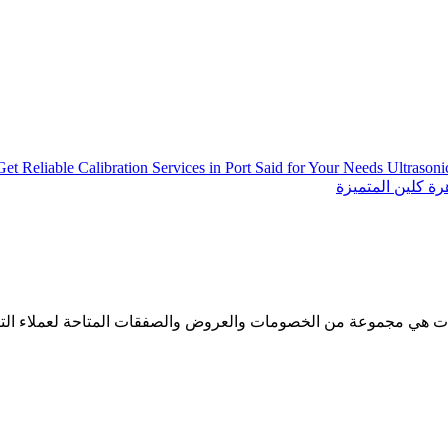
Get Reliable Calibration Services in Port Said for Your Needs
Ultrason
ة كلين المتميزة