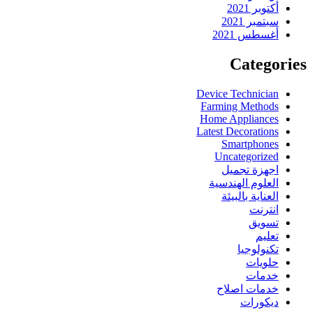
أكتوبر 2021
سبتمبر 2021
أغسطس 2021
Categories
Device Technician
Farming Methods
Home Appliances
Latest Decorations
Smartphones
Uncategorized
اجهزة تجميل
العلوم الهندسية
العناية بالبيئة
انترنت
تسويق
تعليم
تكنولوجيا
حلويات
خدمات
خدمات اصلاح
ديكورات