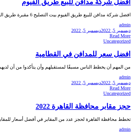
افضل شركة مدافن للبيع طريق الفيوم
افضل شركة مدافن للبيع طريق الفيوم بيت التصليح 6 مقبرة طريق الفيوم هي واحدة من أشهر وأكبر مقابر في القاهرة ، مصر. تم بناؤه عام...
admin
ديسمبر 5, 2022
ديسمبر 5, 2022
Read More
Uncategorized
افضل سعر للمدافن في القطامية
من المهم أن يخطط الناس مسبقًا لمستقبلهم وأن يتأكدوا من أن لديهم م
admin
ديسمبر 5, 2022
ديسمبر 5, 2022
Read More
Uncategorized
حجز مقابر محافظة القاهرة 2022
تخطط محافظة القاهرة لحجز عدد من المقابر في أفضل أسعار للمقابر في مصر المدينة لاست
admin