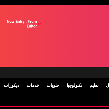
New Entry : From
Editor
ل
تعليم
تكنولوجيا
حلويات
خدمات
ديكورات
لسكان
Pre-shipment Inspection 