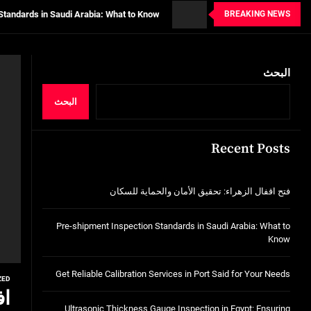
BREAKING NEWS
tion Services in Port Said for Your Needs
n in Egypt: Ensuring Structural Integrity
خدمات شركة الجوهرة كلين المتميزة
البحث
فتح اقفال الزهراء: تحقيق الأمان والحماية ل
البحث
Standards in Saudi Arabia: What to Know
Recent Posts
tion Services in Port Said for Your Needs
n in Egypt: Ensuring Structural Integrity
فتح اقفال الزهراء: تحقيق الأمان والحماية للسكان
خدمات شركة الجوهرة كلين المتميزة
Pre-shipment Inspection Standards in Saudi Arabia: What to
Know
Get Reliable Calibration Services in Port Said for Your Needs
ZED
اف
Ultrasonic Thickness Gauge Inspection in Egypt: Ensuring