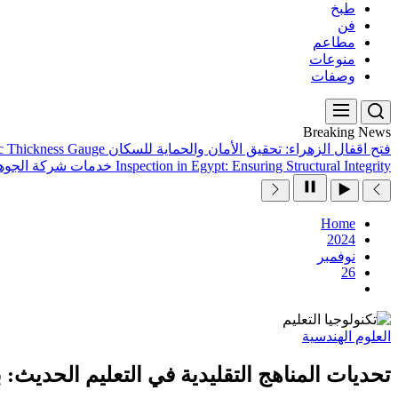
طبخ
فن
مطاعم
منوعات
وصفات
Breaking News
فتح اقفال الزهراء: تحقيق الأمان والحماية للسكان
ic Thickness Gauge
Inspection in Egypt: Ensuring Structural Integrity
خدمات شركة الجوهر
Home
2024
نوفمبر
26
العلوم الهندسية
تحديات المناهج التقليدية في التعليم الحديث: 