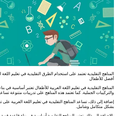
المناهج التقليدية تعتمد على استخدام الطرق التقليدية في تعليم اللغة
أفضل للأطفال
المناهج التقليدية في تعليم اللغة العربية للأطفال تعتبر أساسية في بن
والتركيبات الجملية. كما تعتمد هذه المناهج على تدريبات متنوعة تسا
إضافة إلى ذلك، تساعد المناهج التقليدية في تعليم اللغة العربية على ت
بشكل متكامل وشامل.
بالإضافة إلى ذلك، تعتبر المناهج التقليدية أساسية في بناء قاعدة قوي