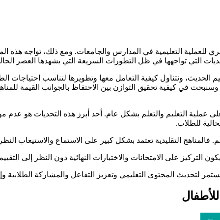
فقري للعملية التعليمية في المدارس والجامعات. ومع ذلك، تواجه هذه الم
تحديات التي تواجهها في ظل التطورات السريعة التي يشهدها العصر الحا
تعليم الحديث، ونتناول كيفية التعامل معها وتطويرها لتناسب احتياجات
، وسنبحث في كيفية تحقيق التوازن بين الاحتفاظ بالجوانب القيمة للمناه
ى عملية التعليم والتعلم بشكل عام. أحد أبرز هذه التحديات هو عدم مواك
حالية للطلاب.
. فالمناهج التقليدية تعتمد بشكل كبير على الاستماع والاستيعاب النظ
 يكون التركيز على الامتحانات والاختبارات النهائية دون النظر إلى التق
ستمر لتحديث المحتوى التعليمي وتعزيز التفاعل والمشاركة الطلابية و
 للأطفال