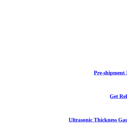
Pre-shipment 
Get Rel
Ultrasonic Thickness Gau