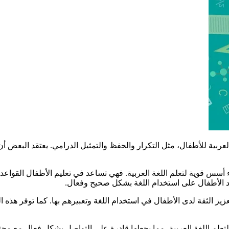
 العربية للأطفال، مثل التكرار والحفظ والتمثيل الدرامي. يعتقد البعض 
اء أسس قوية لتعلم اللغة العربية. فهي تساعد في تعليم الأطفال القواعد
عد الأطفال على استخدام اللغة بشكل صحيح وفعال.
عزيز الثقة لدى الأطفال في استخدام اللغة وتعبيرهم بها. كما توفر هذه ا
ة لتعلم اللغة العربية، مما يجعلها قادرة على التواصل بشكل فعال مع مج