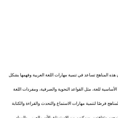
أن هذه المناهج تساعد في تنمية مهارات اللغة العربية وفهمها بشكل
 الأساسية للغة، مثل القواعد النحوية والصرفية، ومفردات اللغة
لمناهج فرصًا لتنمية مهارات الاستماع والتحدث والقراءة والكتابة
تمعهم وثقافتهم، ويمكنهم من الاستمتاع بالأدب العربي والمواد