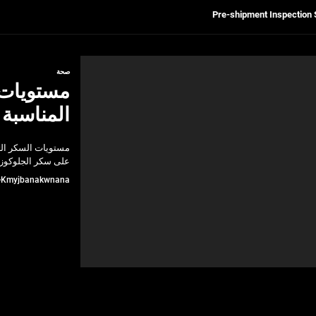
Get Reliable Calibra
Ultrasonic Thickness Gauge Inspectio
صحة
مستويات 
لسكان
المناسبة
Pre-shipment Inspection 
مستويات السكر الت
Get Reliable Calibra
على سكر الجلوكوز 
Kmyjbanakwnana
Ultrasonic Thickness Gauge Inspectio